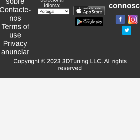
sobre
connosc
idioma:
Contacte-
nos
Terms of
use
Privacy
anunciar
Copyright © 2023 3DTuning LLC. All rights
reserved