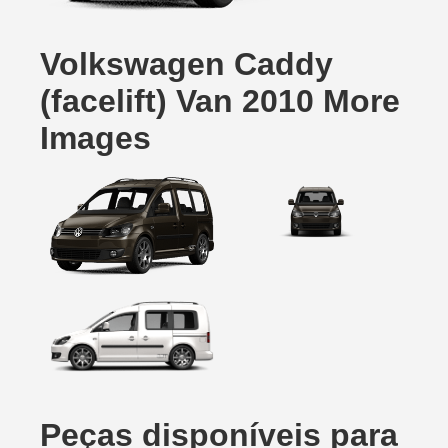
Volkswagen Caddy
(facelift) Van 2010 More
Images
Peças disponíveis para