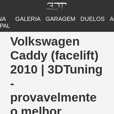
NA
GALERIA
GARAGEM
DUELOS
A
PAL
Volkswagen
Caddy (facelift)
2010 | 3DTuning
-
provavelmente
o melhor