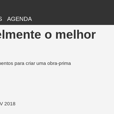
S
AGENDA
elmente o melhor
entos para criar uma obra-prima