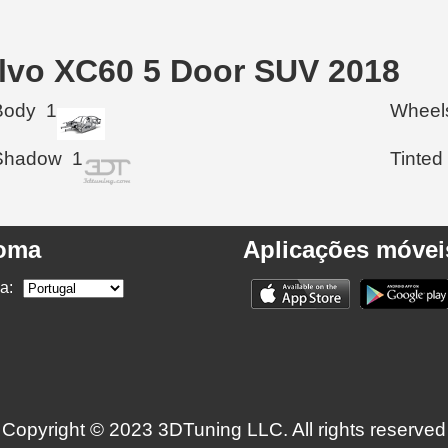
olvo XC60 5 Door SUV 2018
Body
1
Wheel
Shadow
1
Tinted
ioma
Aplicações móvei
a:
Copyright © 2023 3DTuning LLC. All rights reserved