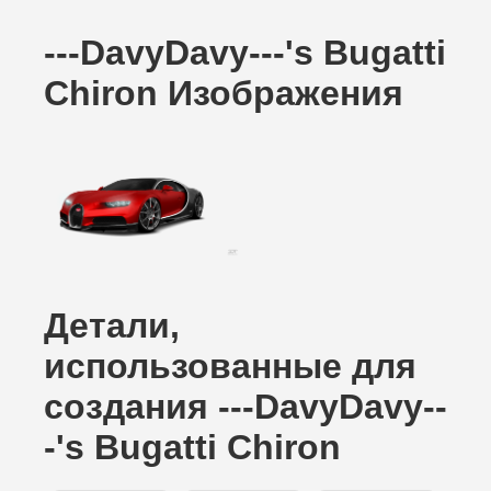
---DavyDavy---'s Bugatti
Chiron Изображения
Детали,
использованные для
создания ---DavyDavy--
-'s Bugatti Chiron