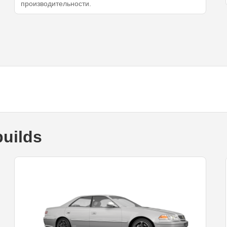
производительности.
builds