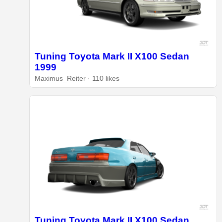
Tuning Toyota Mark II X100 Sedan
1999
Maximus_Reiter · 110 likes
Tuning Toyota Mark II X100 Sedan