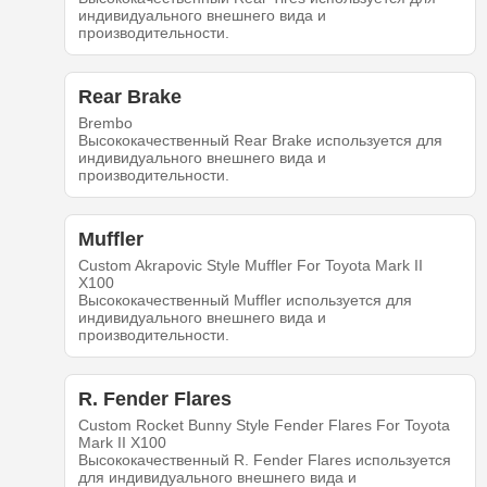
индивидуального внешнего вида и
производительности.
Rear Brake
Brembo
Высококачественный Rear Brake используется для
индивидуального внешнего вида и
производительности.
Muffler
Custom Akrapovic Style Muffler For Toyota Mark II
X100
Высококачественный Muffler используется для
индивидуального внешнего вида и
производительности.
R. Fender Flares
Custom Rocket Bunny Style Fender Flares For Toyota
Mark II X100
Высококачественный R. Fender Flares используется
для индивидуального внешнего вида и