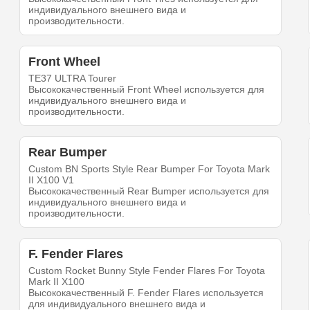
индивидуального внешнего вида и
производительности.
Front Wheel
TE37 ULTRA Tourer
Высококачественный Front Wheel используется для
индивидуального внешнего вида и
производительности.
Rear Bumper
Custom BN Sports Style Rear Bumper For Toyota Mark
II X100 V1
Высококачественный Rear Bumper используется для
индивидуального внешнего вида и
производительности.
F. Fender Flares
Custom Rocket Bunny Style Fender Flares For Toyota
Mark II X100
Высококачественный F. Fender Flares используется
для индивидуального внешнего вида и