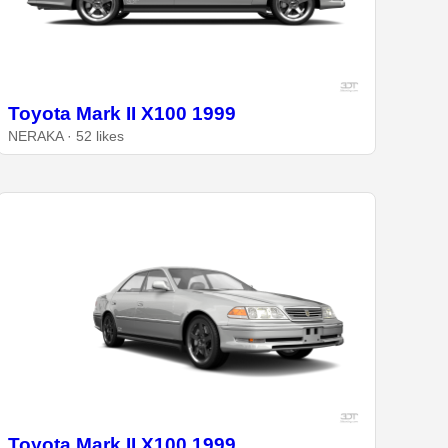
Toyota Mark II X100 1999
NERAKA · 52 likes
Toyota Mark II X100 1999