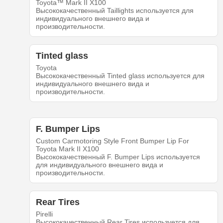
Toyota™ Mark II X100
Высококачественный Taillights используется для
индивидуального внешнего вида и
производительности.
Tinted glass
Toyota
Высококачественный Tinted glass используется для
индивидуального внешнего вида и
производительности.
F. Bumper Lips
Custom Carmotoring Style Front Bumper Lip For
Toyota Mark II X100
Высококачественный F. Bumper Lips используется
для индивидуального внешнего вида и
производительности.
Rear Tires
Pirelli
Высококачественный Rear Tires используется для