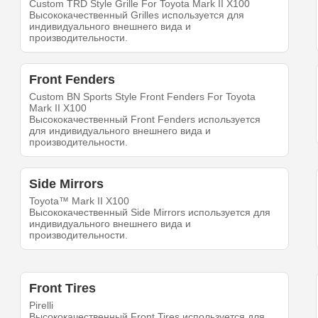
Custom TRD Style Grille For Toyota Mark II X100
Высококачественный Grilles используется для
индивидуального внешнего вида и
производительности.
Front Fenders
Custom BN Sports Style Front Fenders For Toyota
Mark II X100
Высококачественный Front Fenders используется
для индивидуального внешнего вида и
производительности.
Side Mirrors
Toyota™ Mark II X100
Высококачественный Side Mirrors используется для
индивидуального внешнего вида и
производительности.
Front Tires
Pirelli
Высококачественный Front Tires используется для