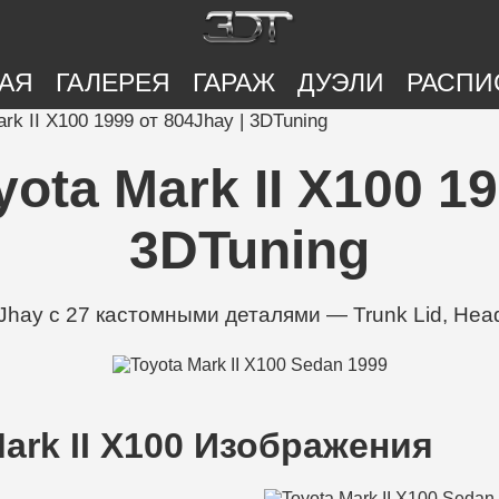
АЯ
ГАЛЕРЕЯ
ГАРАЖ
ДУЭЛИ
РАСПИ
k II X100 1999 от 804Jhay | 3DTuning
ta Mark II X100 19
3DTuning
hay с 27 кастомными деталями — Trunk Lid, Headli
ark II X100 Изображения