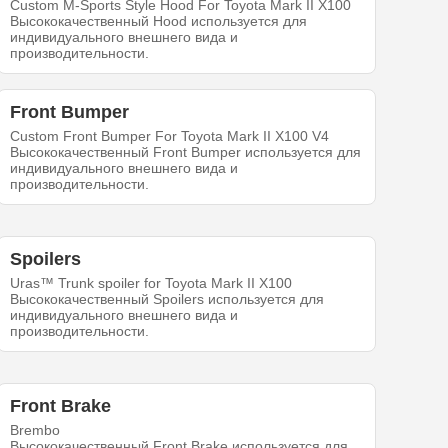
Custom M-Sports Style Hood For Toyota Mark II X100
Высококачественный Hood используется для
индивидуального внешнего вида и
производительности.
Front Bumper
Custom Front Bumper For Toyota Mark II X100 V4
Высококачественный Front Bumper используется для
индивидуального внешнего вида и
производительности.
Spoilers
Uras™ Trunk spoiler for Toyota Mark II X100
Высококачественный Spoilers используется для
индивидуального внешнего вида и
производительности.
Front Brake
Brembo
Высококачественный Front Brake используется для