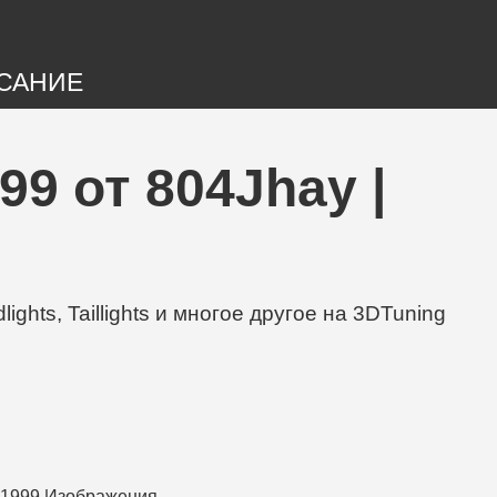
САНИЕ
99 от 804Jhay |
ghts, Taillights и многое другое на 3DTuning