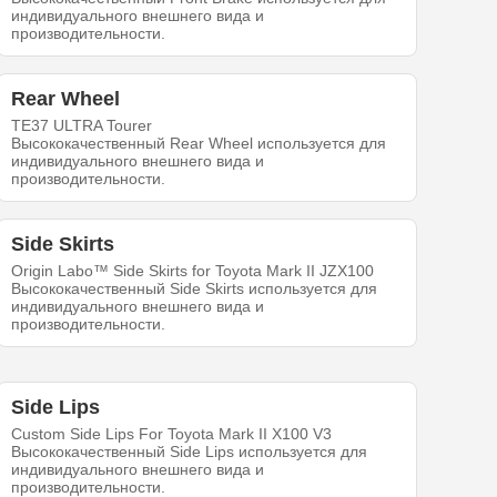
индивидуального внешнего вида и
производительности.
Rear Wheel
TE37 ULTRA Tourer
Высококачественный Rear Wheel используется для
индивидуального внешнего вида и
производительности.
Side Skirts
Origin Labo™ Side Skirts for Toyota Mark II JZX100
Высококачественный Side Skirts используется для
индивидуального внешнего вида и
производительности.
Side Lips
Custom Side Lips For Toyota Mark II X100 V3
Высококачественный Side Lips используется для
индивидуального внешнего вида и
производительности.