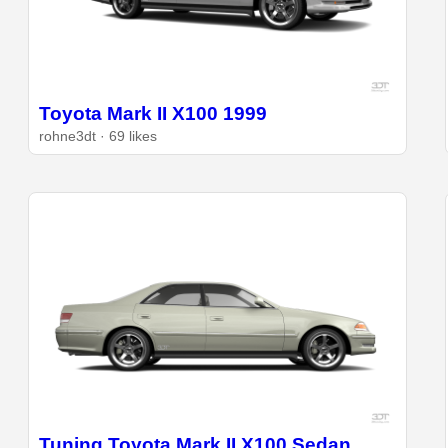
Toyota Mark II X100 1999
rohne3dt · 69 likes
Tuning Toyota Mark II X100 Sedan