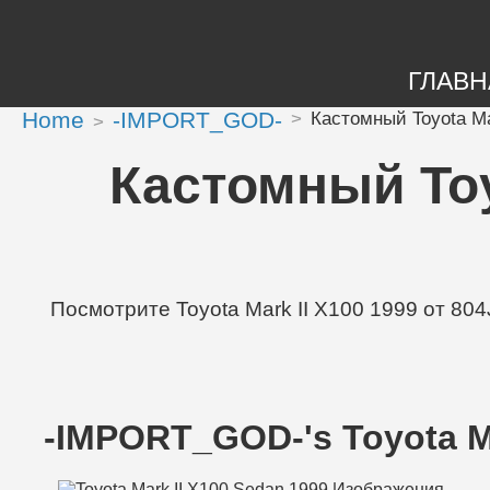
ГЛАВН
Home
-IMPORT_GOD-
Кастомный Toyota Mar
Кастомный Toyo
Посмотрите Toyota Mark II X100 1999 от 804J
-IMPORT_GOD-'s Toyota M