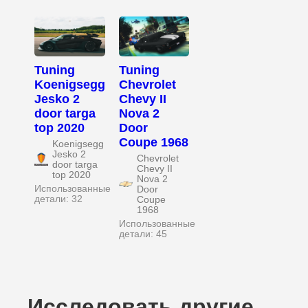
Tuning
Tuning
Koenigsegg
Chevrolet
Jesko 2
Chevy II
door targa
Nova 2
top 2020
Door
Coupe 1968
Koenigsegg
Jesko 2
Chevrolet
door targa
Chevy II
top 2020
Nova 2
Использованные
Door
детали: 32
Coupe
1968
Использованные
детали: 45
Исследовать другие