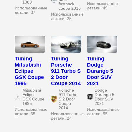
1989
Использованные
fastback
Использованные
детали: 49
coupe 2016
детали: 37
Использованные
детали: 25
Tuning
Tuning
Tuning
Mitsubishi
Porsche
Dodge
Eclipse
911 Turbo S
Durango 5
GSX Coupe
2 Door
Door SUV
1995
Coupe 2014
2021
Mitsubishi
Porsche
Dodge
Eclipse
911 Turbo
Durango 5
GSX Coupe
S 2 Door
Door SUV
1995
Coupe
2021
2014
Использованные
Использованные
детали: 35
Использованные
детали: 55
детали: 24