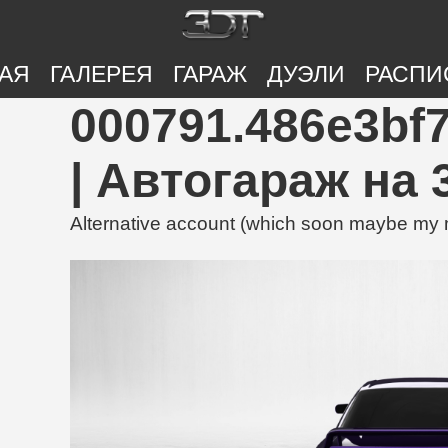
АЯ
ГАЛЕРЕЯ
ГАРАЖ
ДУЭЛИ
РАСПИ
000791.486e3bf
| Автогараж на 
Alternative account (which soon maybe my 