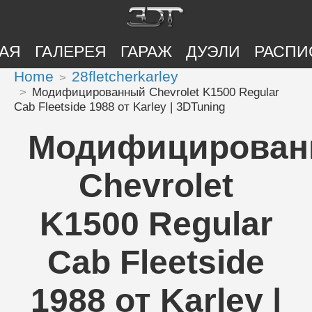
АЯ
ГАЛЕРЕЯ
ГАРАЖ
ДУЭЛИ
РАСПИ
Home
28fletcherkarley
Модифицированный Chevrolet K1500 Regular
Cab Fleetside 1988 от Karley | 3DTuning
Модифицирова
Chevrolet
K1500 Regular
Cab Fleetside
1988 от Karley |