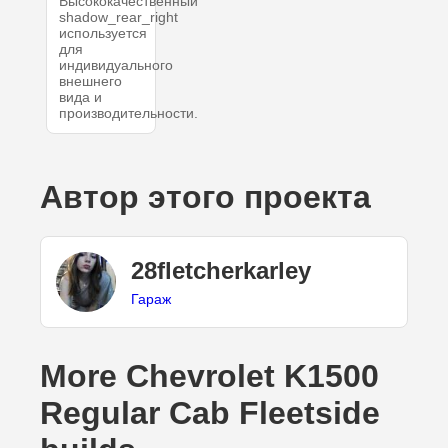
Высококачественный
shadow_rear_right
используется
для
индивидуального
внешнего
вида и
производительности.
Автор этого проекта
28fletcherkarley
Гараж
More Chevrolet K1500
Regular Cab Fleetside