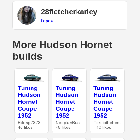
28fletcherkarley
Гараж
More Hudson Hornet
builds
Tuning
Tuning
Tuning
Hudson
Hudson
Hudson
Hornet
Hornet
Hornet
Coupe
Coupe
Coupe
1952
1952
1952
Edong7373 ·
NeoplanBus ·
Fordisthebest
46 likes
45 likes
· 40 likes