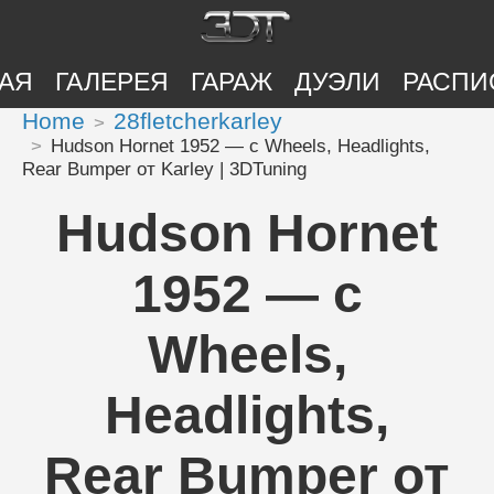
АЯ
ГАЛЕРЕЯ
ГАРАЖ
ДУЭЛИ
РАСПИ
Home
28fletcherkarley
Hudson Hornet 1952 — с Wheels, Headlights,
Rear Bumper от Karley | 3DTuning
Hudson Hornet
1952 — с
Wheels,
Headlights,
Rear Bumper от