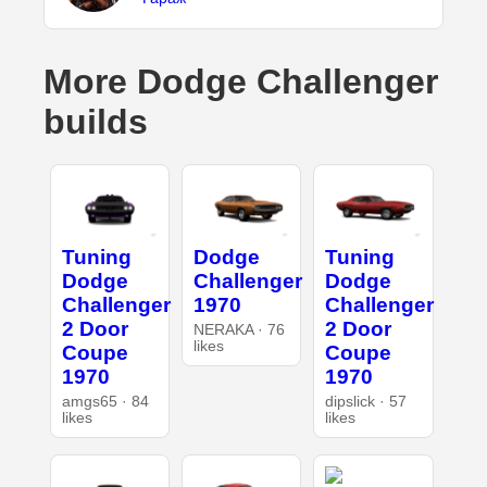
More Dodge Challenger
builds
Tuning
Dodge
Tuning
Dodge
Challenger
Dodge
Challenger
1970
Challenger
2 Door
2 Door
NERAKA · 76
likes
Coupe
Coupe
1970
1970
amgs65 · 84
dipslick · 57
likes
likes