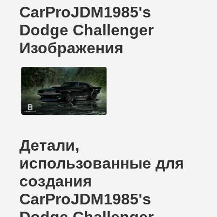
CarProJDM1985's
Dodge Challenger
Изображения
Детали,
использованные для
создания
CarProJDM1985's