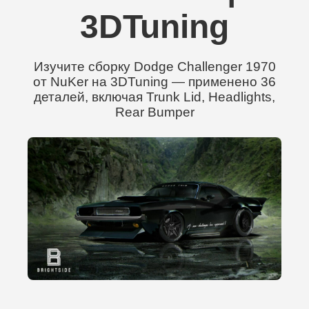
3DTuning
Изучите сборку Dodge Challenger 1970
от NuKer на 3DTuning — применено 36
деталей, включая Trunk Lid, Headlights,
Rear Bumper