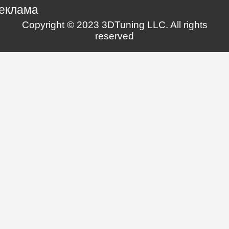
еклама
Copyright © 2023 3DTuning LLC. All rights
reserved