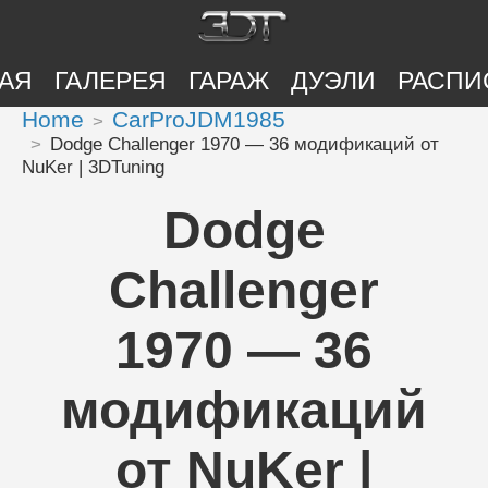
АЯ
ГАЛЕРЕЯ
ГАРАЖ
ДУЭЛИ
РАСПИ
Home
CarProJDM1985
Dodge Challenger 1970 — 36 модификаций от
NuKer | 3DTuning
Dodge
Challenger
1970 — 36
модификаций
от NuKer |