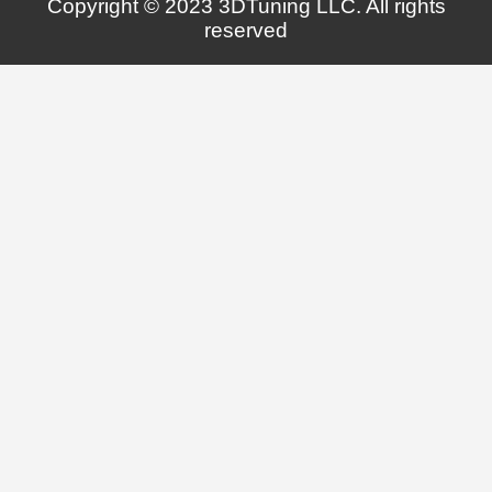
Copyright © 2023 3DTuning LLC. All rights
reserved