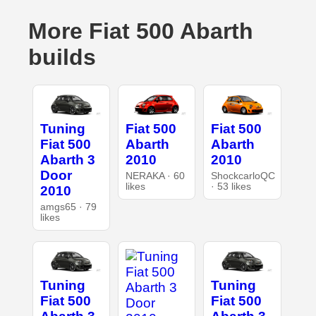
More Fiat 500 Abarth
builds
Tuning
Fiat 500
Fiat 500
Fiat 500
Abarth
Abarth
Abarth 3
2010
2010
Door
NERAKA · 60
ShockcarloQC
likes
· 53 likes
2010
amgs65 · 79
likes
Tuning
Tuning
Fiat 500
Fiat 500