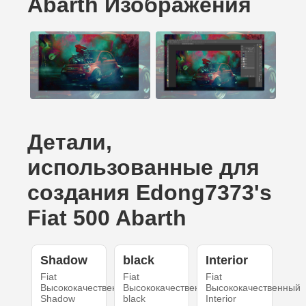
Abarth Изображения
Детали,
использованные для
создания Edong7373's
Fiat 500 Abarth
Shadow
black
Interior
Fiat
Fiat
Fiat
Высококачественный
Высококачественный
Высококачественный
Shadow
black
Interior