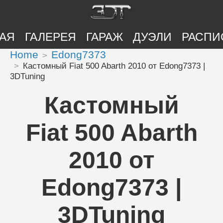
АЯ
ГАЛЕРЕЯ
ГАРАЖ
ДУЭЛИ
РАСПИ
Home
Edong7373
Кастомный Fiat 500 Abarth 2010 от Edong7373 |
3DTuning
Кастомный
Fiat 500 Abarth
2010 от
Edong7373 |
3DTuning