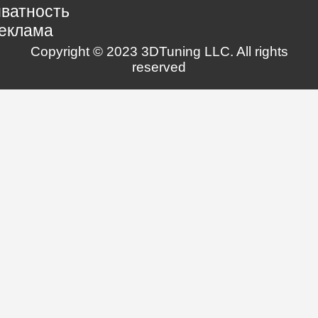
ватность
еклама
Copyright © 2023 3DTuning LLC. All rights
reserved