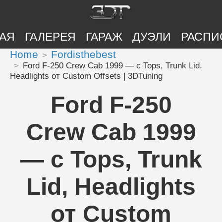
АЯ
ГАЛЕРЕЯ
ГАРАЖ
ДУЭЛИ
РАСПИ
Home
Fordisthebest
Ford F-250 Crew Cab 1999 — с Tops, Trunk Lid,
Headlights от Custom Offsets | 3DTuning
Ford F-250
Crew Cab 1999
— с Tops, Trunk
Lid, Headlights
от Custom