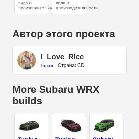
вида и
вида и
производительности.
производительности.
Автор этого проекта
I_Love_Rice
Страна: CD
Гараж
More Subaru WRX
builds