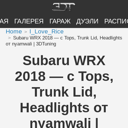
АЯ
ГАЛЕРЕЯ
ГАРАЖ
ДУЭЛИ
РАСПИ
Home
I_Love_Rice
Subaru WRX 2018 — с Tops, Trunk Lid, Headlights
от nyamwali | 3DTuning
Subaru WRX
2018 — с Tops,
Trunk Lid,
Headlights от
nyamwali |