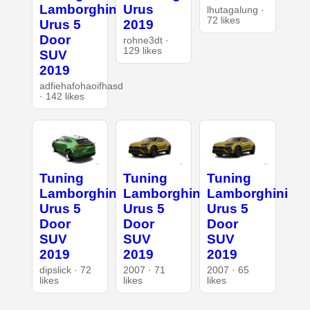
Lamborghini
Urus
lhutagalung ·
72 likes
Urus 5
2019
Door
rohne3dt ·
129 likes
SUV
2019
adfiehafohaoifhasd
· 142 likes
Tuning
Tuning
Tuning
Lamborghini
Lamborghini
Lamborghini
Urus 5
Urus 5
Urus 5
Door
Door
Door
SUV
SUV
SUV
2019
2019
2019
dipslick · 72
2007 · 71
2007 · 65
likes
likes
likes