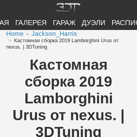
АЯ
ГАЛЕРЕЯ
ГАРАЖ
ДУЭЛИ
РАСПИ
Home
Jackson_Harris
Кастомная сборка 2019 Lamborghini Urus от
nexus. | 3DTuning
Кастомная
сборка 2019
Lamborghini
Urus от nexus. |
3DTuning