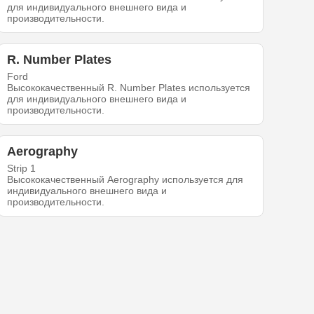
для индивидуального внешнего вида и
производительности.
R. Number Plates
Ford
Высококачественный R. Number Plates используется
для индивидуального внешнего вида и
производительности.
Aerography
Strip 1
Высококачественный Aerography используется для
индивидуального внешнего вида и
производительности.