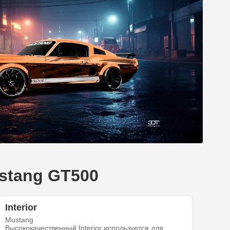
stang GT500
Interior
Mustang
Высококачественный Interior используется для