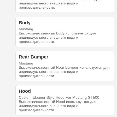
индивидуального внешнего вида и
производительности.
Body
Mustang
Высококачественный Body используется для
индивидуального внешнего вида и
производительности.
Rear Bumper
Mustang
Высококачественный Rear Bumper используется для
индивидуального внешнего вида и
производительности.
Hood
Custom Eleanor Style Hood For Mustang GT500
Высококачественный Hood используется для
индивидуального внешнего вида и
производительности.