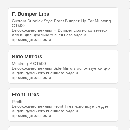
F. Bumper Lips
Custom Duraflex Style Front Bumper Lip For Mustang
GT500
Высококачественный F. Bumper Lips используется
для индивидуального внешнего вида и
производительности.
Side Mirrors
Mustang™ GT500
Высококачественный Side Mirrors используется для
индивидуального внешнего вида и
производительности.
Front Tires
Pirelli
Высококачественный Front Tires используется для
индивидуального внешнего вида и
производительности.