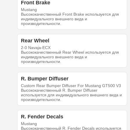
Front Brake
Mustang
Высококачественный Front Brake используется для
индивидуального внешнего вида и
производительности.
Rear Wheel
2-0 Navaja-ECX
Высококачественный Rear Wheel используется для
индивидуального внешнего вида и
производительности.
R. Bumper Diffuser
Custom Rear Bumper Diffuser For Mustang GT500 V3
Высококачественный R. Bumper Diffuser
используется для индивидуального внешнего вида и
производительности.
R. Fender Decals
Mustang
Высококачественный R. Fender Decals используется