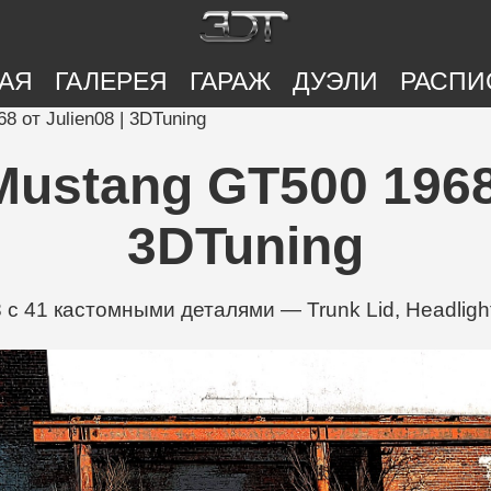
АЯ
ГАЛЕРЕЯ
ГАРАЖ
ДУЭЛИ
РАСПИ
 от Julien08 | 3DTuning
stang GT500 1968 
3DTuning
с 41 кастомными деталями — Trunk Lid, Headligh