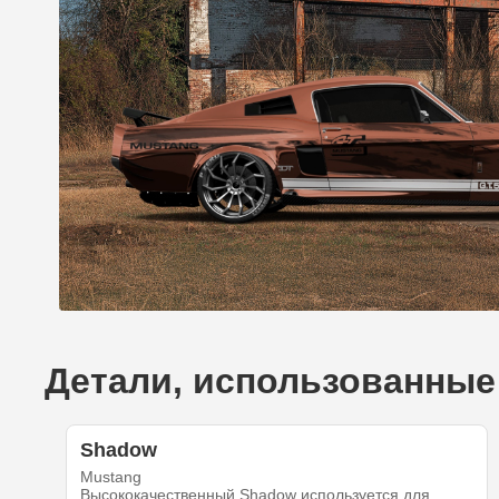
Детали, использованные 
Shadow
Mustang
Высококачественный Shadow используется для