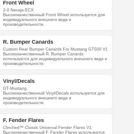
Front Wheel
2-0 Navaja-ECX
Высококачественный Front Wheel используется для
индивидуального внешнего вида и
производительности.
R. Bumper Canards
Custom Rear Bumper Canards For Mustang GT500 V1
Высококачественный R. Bumper Canards
используется для индивидуального внешнего вида и
производительности.
Vinyl/Decals
GT-Mustang
Высококачественный Vinyl/Decals используется для
индивидуального внешнего вида и
производительности.
F. Fender Flares
Clinched™ Classic Universal Fender Flares V1
Высококачественный F. Fender Flares используется