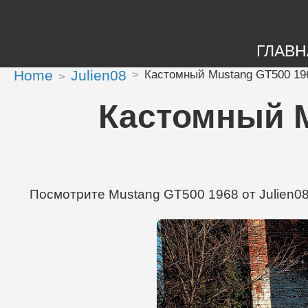
ГЛАВН
Home
Julien08
Кастомный Mustang GT500 1968
Кастомный Mu
Посмотрите Mustang GT500 1968 от Julien08 