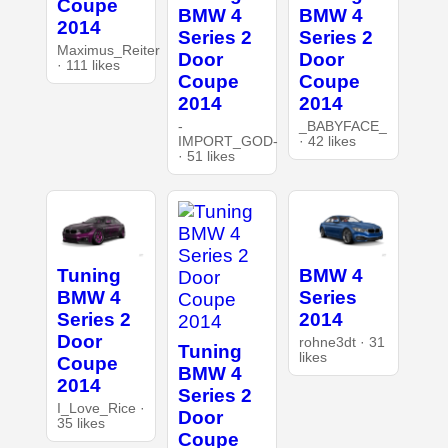
Coupe
BMW 4
BMW 4
2014
Series 2
Series 2
Maximus_Reiter
Door
Door
· 111 likes
Coupe
Coupe
2014
2014
-
_BABYFACE_
IMPORT_GOD-
· 42 likes
· 51 likes
Tuning
BMW 4
BMW 4
Series
Series 2
2014
Door
rohne3dt · 31
Tuning
likes
Coupe
BMW 4
2014
Series 2
I_Love_Rice ·
Door
35 likes
Coupe