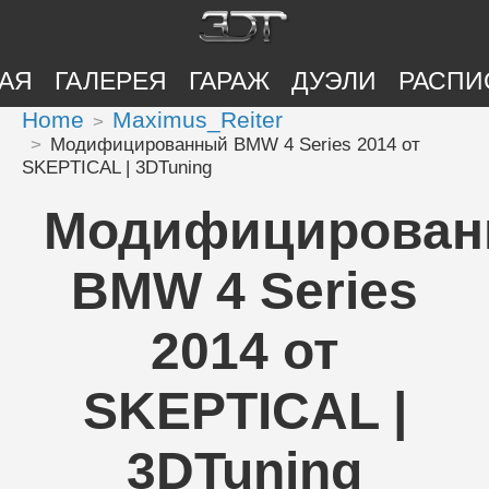
АЯ
ГАЛЕРЕЯ
ГАРАЖ
ДУЭЛИ
РАСПИ
Home
Maximus_Reiter
Модифицированный BMW 4 Series 2014 от
SKEPTICAL | 3DTuning
Модифицирова
BMW 4 Series
2014 от
SKEPTICAL |
3DTuning