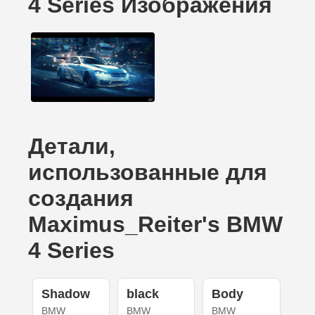
4 Series Изображения
Детали,
использованные для
создания
Maximus_Reiter's BMW
4 Series
Shadow
black
Body
BMW
BMW
BMW