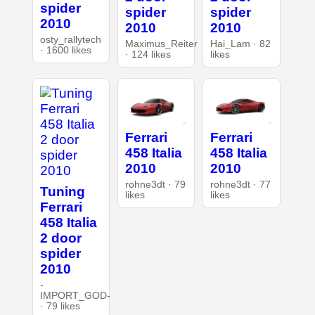
spider
spider
spider
2010
2010
2010
osty_rallytech
Maximus_Reiter
Hai_Lam · 82
· 1600 likes
· 124 likes
likes
Ferrari
Ferrari
458 Italia
458 Italia
2010
2010
rohne3dt · 79
rohne3dt · 77
Tuning
likes
likes
Ferrari
458 Italia
2 door
spider
2010
-
IMPORT_GOD-
· 79 likes