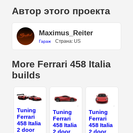
Автор этого проекта
Maximus_Reiter
Страна: US
Гараж
More Ferrari 458 Italia
builds
Tuning
Tuning
Tuning
Ferrari
Ferrari
Ferrari
458 Italia
458 Italia
458 Italia
2 door
2 door
2 door