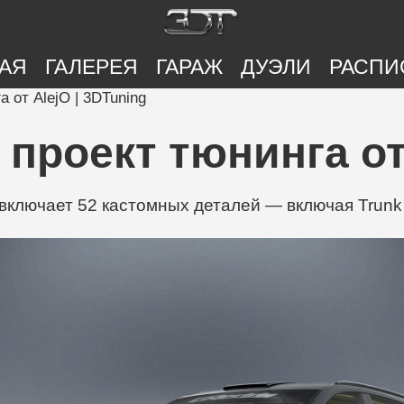
АЯ
ГАЛЕРЕЯ
ГАРАЖ
ДУЭЛИ
РАСПИ
 от AlejO | 3DTuning
 проект тюнинга от 
включает 52 кастомных деталей — включая Trunk L