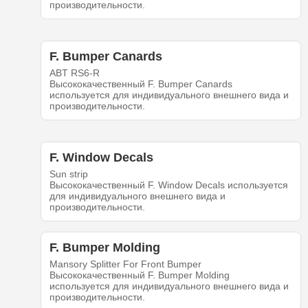
производительности.
F. Bumper Canards
ABT RS6-R
Высококачественный F. Bumper Canards
используется для индивидуального внешнего вида и
производительности.
F. Window Decals
Sun strip
Высококачественный F. Window Decals используется
для индивидуального внешнего вида и
производительности.
F. Bumper Molding
Mansory Splitter For Front Bumper
Высококачественный F. Bumper Molding
используется для индивидуального внешнего вида и
производительности.