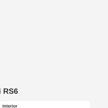
i RS6
Interior