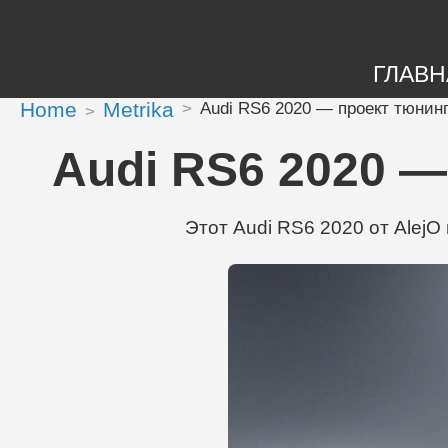
ГЛАВН
Home
Metrika
Audi RS6 2020 — проект тюнинга
Audi RS6 2020 —
Этот Audi RS6 2020 от AlejO 