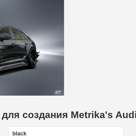
для создания Metrika's Aud
black