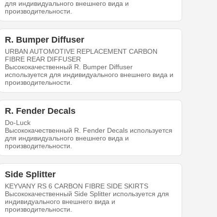
для индивидуального внешнего вида и
производительности.
R. Bumper Diffuser
URBAN AUTOMOTIVE REPLACEMENT CARBON
FIBRE REAR DIFFUSER
Высококачественный R. Bumper Diffuser
используется для индивидуального внешнего вида и
производительности.
R. Fender Decals
Do-Luck
Высококачественный R. Fender Decals используется
для индивидуального внешнего вида и
производительности.
Side Splitter
KEYVANY RS 6 CARBON FIBRE SIDE SKIRTS
Высококачественный Side Splitter используется для
индивидуального внешнего вида и
производительности.