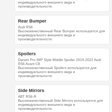
индивидуального внешнего вида и
производительности.
Rear Bumper
Audi RS6
Высококачественный Rear Bumper используется для
индивидуального внешнего вида и
производительности.
Spoilers
Darwin Pro IMP Style Middle Spoiler 2019-2022 Audi
RS6 Avant C8
Высококачественный Spoilers используется для
индивидуального внешнего вида и
производительности.
Side Mirrors
ABT RS6-R
Высококачественный Side Mirrors используется для
индивидуального внешнего вида и
производительности.