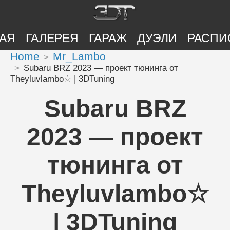
АЯ
ГАЛЕРЕЯ
ГАРАЖ
ДУЭЛИ
РАСПИ
Home
Mr_Lambo
Subaru BRZ 2023 — проект тюнинга от
Theyluvlambo☆ | 3DTuning
Subaru BRZ
2023 — проект
тюнинга от
Theyluvlambo☆
| 3DTuning