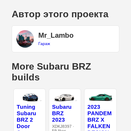
Автор этого проекта
Mr_Lambo
Гараж
More Subaru BRZ
builds
Tuning
Subaru
2023
Subaru
BRZ
PANDEM
BRZ 2
2023
BRZ X
Door
FALKEN
XDKJ8397 ·
59 likes