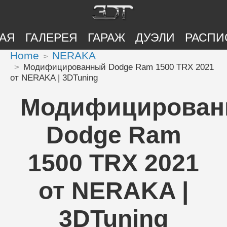
АЯ
ГАЛЕРЕЯ
ГАРАЖ
ДУЭЛИ
РАСПИ
Home
NERAKA
Модифицированный Dodge Ram 1500 TRX 2021
от NERAKA | 3DTuning
Модифицирова
Dodge Ram
1500 TRX 2021
от NERAKA |
3DTuning