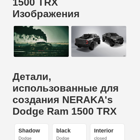
1500 TRX
Изображения
Детали,
использованные для
создания NERAKA's
Dodge Ram 1500 TRX
Shadow
black
Interior
Dodge
Dodge
closed