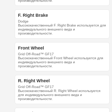
производительности.
F. Right Brake
Dodge
Высококачественный F. Right Brake используется для
индивидуального внешнего вида и
производительности.
Front Wheel
Grid Off-Road™ GF17
Высококачественный Front Wheel используется для
индивидуального внешнего вида и
производительности.
R. Right Wheel
Grid Off-Road™ GF17
Высококачественный R. Right Wheel используется
для индивидуального внешнего вида и
производительности.