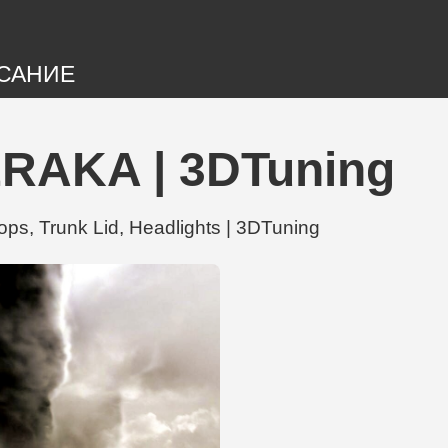
САНИЕ
RAKA | 3DTuning
 Trunk Lid, Headlights | 3DTuning