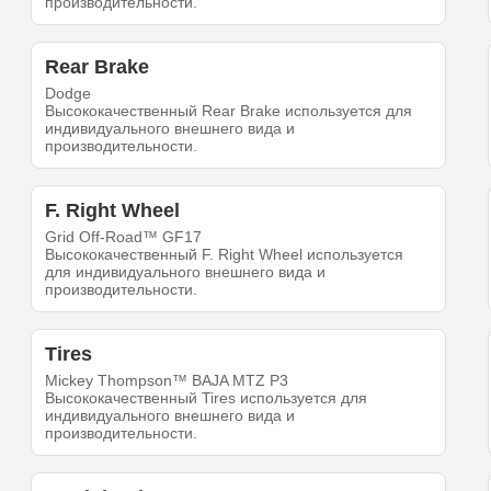
производительности.
Rear Brake
Dodge
Высококачественный Rear Brake используется для
индивидуального внешнего вида и
производительности.
F. Right Wheel
Grid Off-Road™ GF17
Высококачественный F. Right Wheel используется
для индивидуального внешнего вида и
производительности.
Tires
Mickey Thompson™ BAJA MTZ P3
Высококачественный Tires используется для
индивидуального внешнего вида и
производительности.