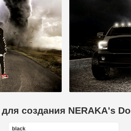
 для создания NERAKA's Do
black