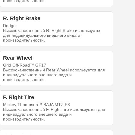
производительности.
R. Right Brake
Dodge
Высококачественный R. Right Brake используется
для индивидуального внешнего вида и
производительности.
Rear Wheel
Grid Off-Road™ GF17
Высококачественный Rear Wheel используется для
индивидуального внешнего вида и
производительности.
F. Right Tire
Mickey Thompson™ BAJA MTZ P3
Высококачественный F. Right Tire используется для
индивидуального внешнего вида и
производительности.