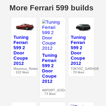
More Ferrari 599 builds
Tuning
Tuning
Ferrari
Ferrari
599 2
599 2
Door
Door
Tuning
Coupe
Coupe
Ferrari
2012
2012
599 2
Maximus_Reiter
T0KY0Z_GARAGE
Door
· 102 likes
· 70 likes
Coupe
2012
-
IMPORT_GOD-
· 73 likes