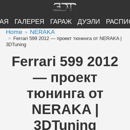
АЯ
ГАЛЕРЕЯ
ГАРАЖ
ДУЭЛИ
РАСПИ
Home
NERAKA
Ferrari 599 2012 — проект тюнинга от NERAKA |
3DTuning
Ferrari 599 2012
— проект
тюнинга от
NERAKA |
3DTuning