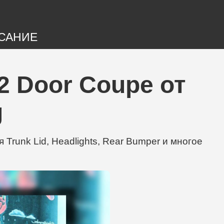
САНИЕ
2 Door Coupe от
g
runk Lid, Headlights, Rear Bumper и многое