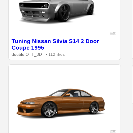
Tuning Nissan Silvia S14 2 Door
Coupe 1995
doubleIOTT_3DT · 112 likes