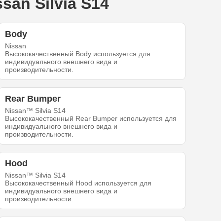
an Silvia S14
Body
Nissan
Высококачественный Body используется для
индивидуального внешнего вида и
производительности.
Rear Bumper
Nissan™ Silvia S14
Высококачественный Rear Bumper используется для
индивидуального внешнего вида и
производительности.
Hood
Nissan™ Silvia S14
Высококачественный Hood используется для
индивидуального внешнего вида и
производительности.