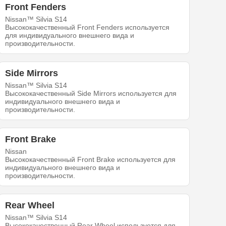
Front Fenders
Nissan™ Silvia S14
Высококачественный Front Fenders используется
для индивидуального внешнего вида и
производительности.
Side Mirrors
Nissan™ Silvia S14
Высококачественный Side Mirrors используется для
индивидуального внешнего вида и
производительности.
Front Brake
Nissan
Высококачественный Front Brake используется для
индивидуального внешнего вида и
производительности.
Rear Wheel
Nissan™ Silvia S14
Высококачественный Rear Wheel используется для