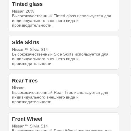
Tinted glass
Nissan 20%
Высококачественный Tinted glass используется для
индивидуального внешнего вида и
производительности.
Side Skirts
Nissan™ Silvia S14
Высококачественный Side Skirts используется для
индивидуального внешнего вида и
производительности.
Rear Tires
Nissan
Высококачественный Rear Tires используется для
индивидуального внешнего вида и
производительности.
Front Wheel
Nissan™ Silvia S14
Высококачественный Front Wheel используется для