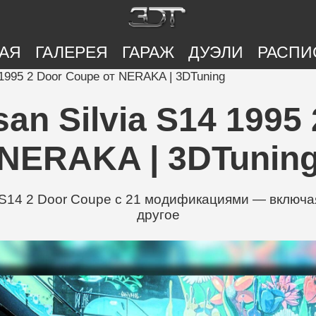
АЯ
ГАЛЕРЕЯ
ГАРАЖ
ДУЭЛИ
РАСПИ
 1995 2 Door Coupe от NERAKA | 3DTuning
an Silvia S14 1995 
NERAKA | 3DTunin
S14 2 Door Coupe с 21 модификациями — включая T
другое