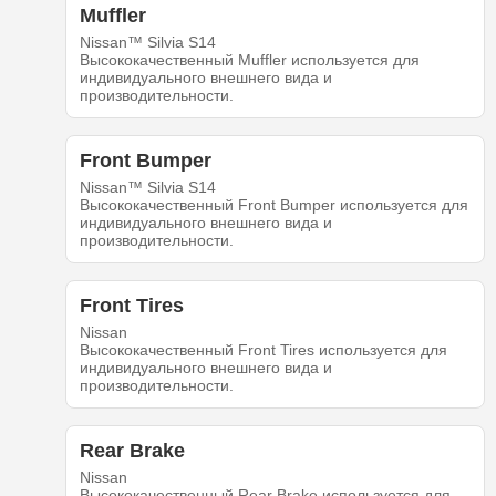
Muffler
Nissan™ Silvia S14
Высококачественный Muffler используется для
индивидуального внешнего вида и
производительности.
Front Bumper
Nissan™ Silvia S14
Высококачественный Front Bumper используется для
индивидуального внешнего вида и
производительности.
Front Tires
Nissan
Высококачественный Front Tires используется для
индивидуального внешнего вида и
производительности.
Rear Brake
Nissan
Высококачественный Rear Brake используется для