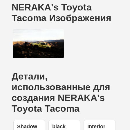
NERAKA's Toyota
Tacoma Изображения
Детали,
использованные для
создания NERAKA's
Toyota Tacoma
Shadow
black
Interior