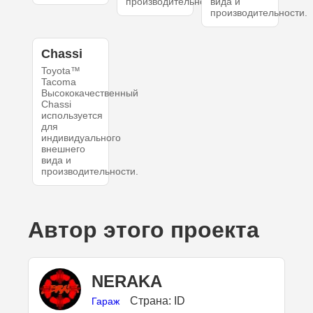
производительности.
вида и
производительности.
Chassi
Toyota™
Tacoma
Высококачественный
Chassi
используется
для
индивидуального
внешнего
вида и
производительности.
Автор этого проекта
NERAKA
Страна: ID
Гараж