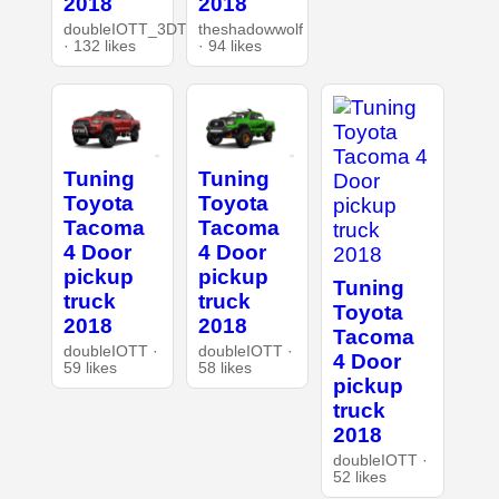
2018
2018
doubleIOTT_3DT
theshadowwolf
· 132 likes
· 94 likes
Tuning
Tuning
Toyota
Toyota
Tacoma
Tacoma
4 Door
4 Door
pickup
pickup
Tuning
truck
truck
Toyota
2018
2018
Tacoma
doubleIOTT ·
doubleIOTT ·
4 Door
59 likes
58 likes
pickup
truck
2018
doubleIOTT ·
52 likes