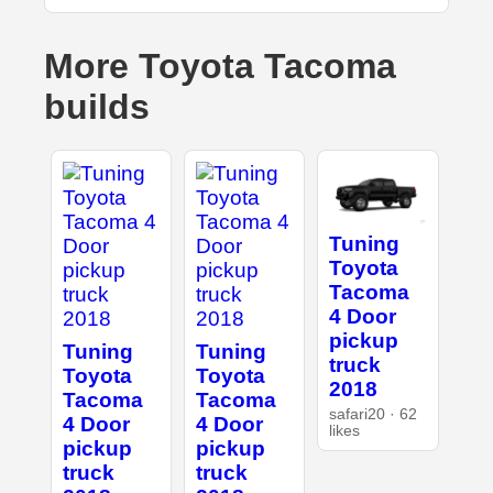
More Toyota Tacoma
builds
Tuning
Toyota
Tacoma
4 Door
pickup
Tuning
Tuning
truck
Toyota
Toyota
2018
Tacoma
Tacoma
safari20 · 62
4 Door
4 Door
likes
pickup
pickup
truck
truck