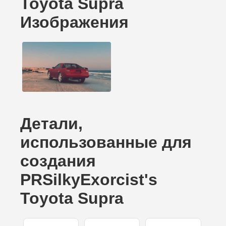
Toyota Supra
Изображения
Детали,
использованные для
создания
PRSilkyExorcist's
Toyota Supra