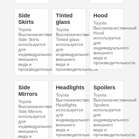
Side
Tinted
Hood
Skirts
glass
Toyota
Высококачественный
Toyota
Toyota
Hood
Высококачественный
Высококачественный
используется
Side Skirts
Tinted glass
для
используется
используется
индивидуального
для
для
внешнего
индивидуального
индивидуального
вида и
внешнего
внешнего
производительности.
вида и
вида и
производительности.
производительности.
Side
Headlights
Spoilers
Mirrors
Toyota
Toyota
Высококачественный
Высококачественный
Toyota
Headlights
Spoilers
Высококачественный
используется
используется
Side Mirrors
для
для
используется
индивидуального
индивидуального
для
внешнего
внешнего
индивидуального
вида и
вида и
внешнего
производительности.
производительности.
вида и