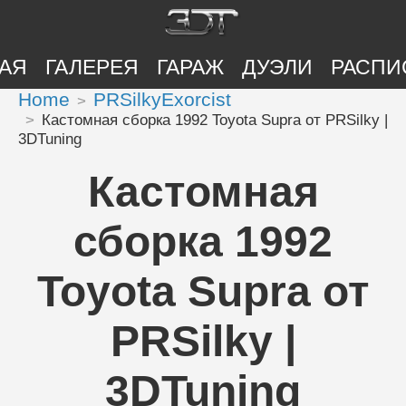
АЯ
ГАЛЕРЕЯ
ГАРАЖ
ДУЭЛИ
РАСПИ
Home
PRSilkyExorcist
Кастомная сборка 1992 Toyota Supra от PRSilky |
3DTuning
Кастомная
сборка 1992
Toyota Supra от
PRSilky |
3DTuning