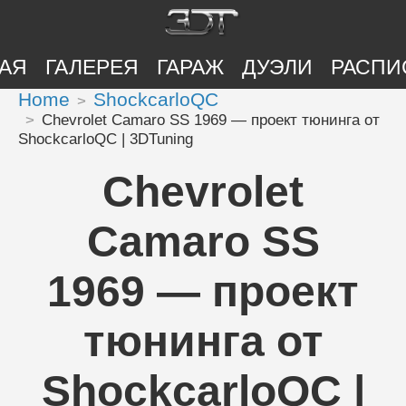
АЯ
ГАЛЕРЕЯ
ГАРАЖ
ДУЭЛИ
РАСПИ
Home
ShockcarloQC
Chevrolet Camaro SS 1969 — проект тюнинга от
ShockcarloQC | 3DTuning
Chevrolet
Camaro SS
1969 — проект
тюнинга от
ShockcarloQC |