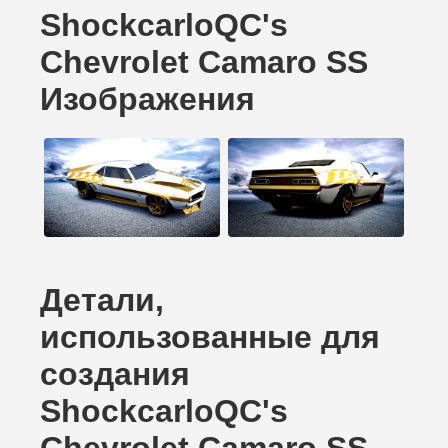
ShockcarloQC's
Chevrolet Camaro SS
Изображения
Детали,
использованные для
создания
ShockcarloQC's