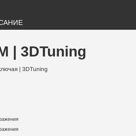
САНИЕ
M | 3DTuning
лючая | 3DTuning