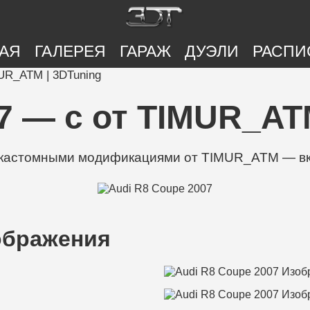
АЯ
ГАЛЕРЕЯ
ГАРАЖ
ДУЭЛИ
РАСПИ
MUR_ATM | 3DTuning
7 — с от TIMUR_AT
0 кастомными модификациями от TIMUR_ATM — вк
ображения