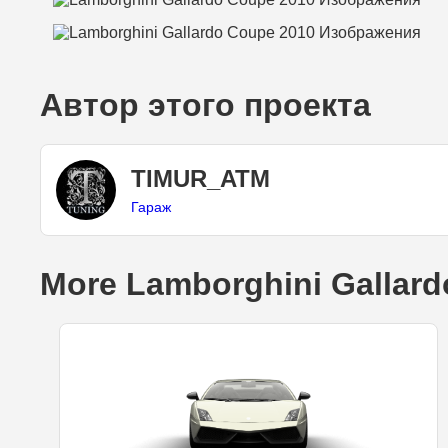
Автор этого проекта
TIMUR_ATM
Гараж
More Lamborghini Gallard