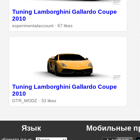
Tuning Lamborghini Gallardo Coupe
2010
experimentalaccount · 67 likes
Tuning Lamborghini Gallardo Coupe
2010
GTR_MODZ · 33 likes
Язык
Мобильные п
ыберите язык: