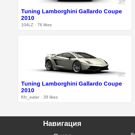
Tuning Lamborghini Gallardo Coupe
2010
104LZ · 76 likes
Tuning Lamborghini Gallardo Coupe
2010
Kfc_eater · 39 likes
Навигация
В