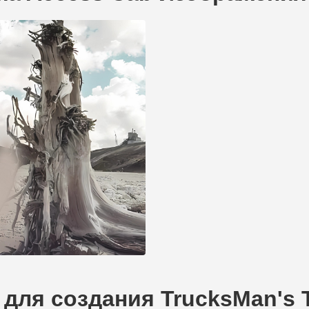
для создания TrucksMan's 