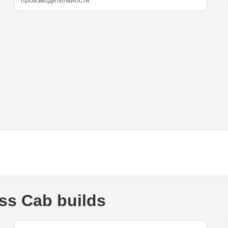
производительности.
ss Cab builds