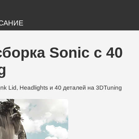
САНИЕ
борка Sonic с 40
g
 Lid, Headlights и 40 деталей на 3DTuning