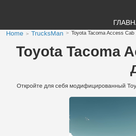
ГЛАВН
Home
TrucksMan
Toyota Tacoma Access Cab 
Toyota Tacoma A
Откройте для себя модифицированный Toyot