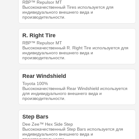
RBP™ Repulsor MT
Высококачественный Tires используется для
индивидуального внешнего вида и
производительности.
R. Right Tire
RBP™ Repulsor MT
Высококачественный R. Right Tire используется для
индивидуального внешнего вида и
производительности.
Rear Windshield
Toyota 100%
Высококачественный Rear Windshield используется
для индивидуального внешнего вида и
производительности.
Step Bars
Dee Zee™ Hex Side Step
Высококачественный Step Bars используется для
индивидуального внешнего вида и