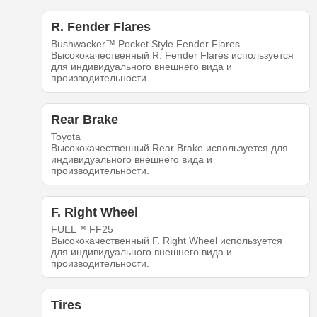
R. Fender Flares
Bushwacker™ Pocket Style Fender Flares
Высококачественный R. Fender Flares используется
для индивидуального внешнего вида и
производительности.
Rear Brake
Toyota
Высококачественный Rear Brake используется для
индивидуального внешнего вида и
производительности.
F. Right Wheel
FUEL™ FF25
Высококачественный F. Right Wheel используется
для индивидуального внешнего вида и
производительности.
Tires