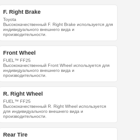
F. Right Brake
Toyota
Высококачественный F. Right Brake используется для
индивидуального внешнего вида и
производительности.
Front Wheel
FUEL™ FF25
Высококачественный Front Wheel используется для
индивидуального внешнего вида и
производительности.
R. Right Wheel
FUEL™ FF25
Высококачественный R. Right Wheel используется
для индивидуального внешнего вида и
производительности.
Rear Tire