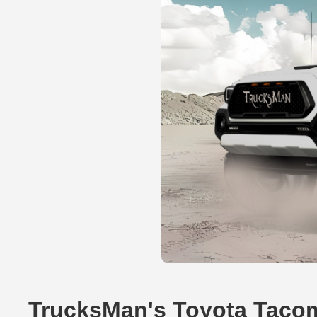
TrucksMan's Toyota Tac