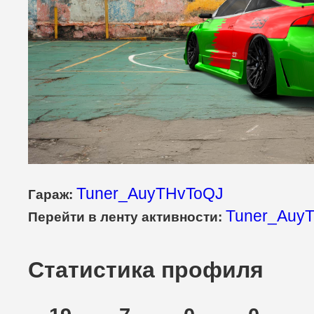
Tuner_AuyTHvToQJ
Гараж:
Tuner_AuyT
Перейти в ленту активности:
Статистика профиля