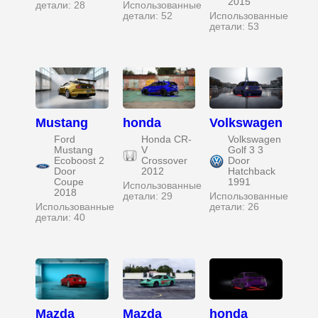
2015
детали: 28
Использованные
детали: 52
Использованные
детали: 53
Mustang
honda
Volkswagen
Ford
Honda CR-
Volkswagen
Mustang
V
Golf 3 3
Ecoboost 2
Crossover
Door
Door
2012
Hatchback
Coupe
1991
Использованные
2018
детали: 29
Использованные
Использованные
детали: 26
детали: 40
Mazda
Mazda
honda