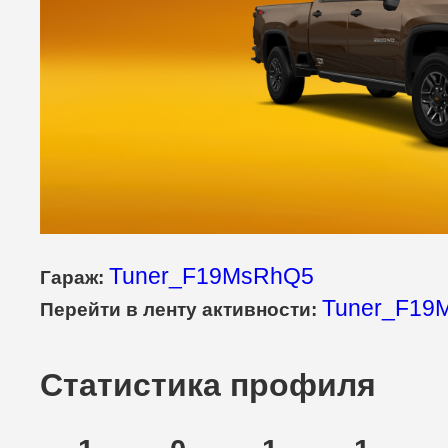
Tuner_F19MsRhQ5
Гараж:
Tuner_F19
Перейти в ленту активности:
Статистика профиля