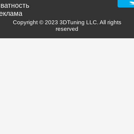
ватность
еклама
Copyright © 2023 3DTuning LLC. All rights
reserved