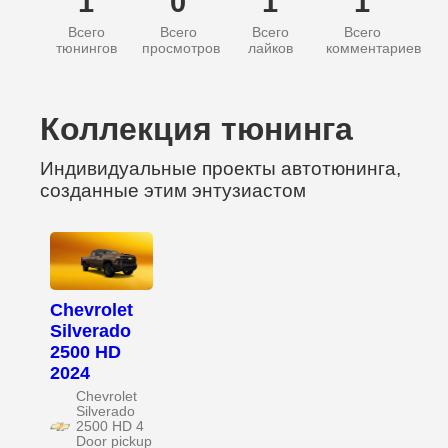
1
0
1
1
Всего
Всего
Всего
Всего
тюнингов
просмотров
лайков
комментариев
Коллекция тюнинга
Индивидуальные проекты автотюнинга,
созданные этим энтузиастом
Chevrolet
Silverado
2500 HD
2024
Chevrolet
Silverado
2500 HD 4
Door pickup