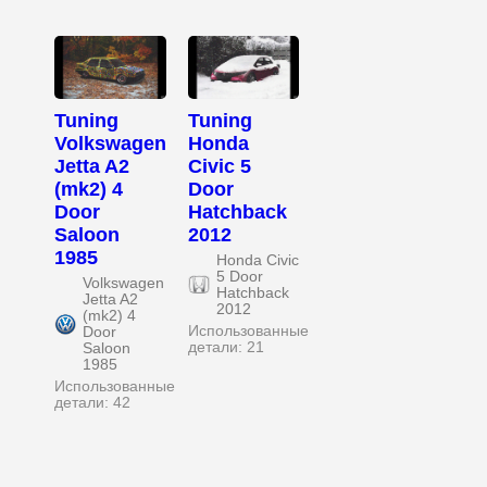
Tuning
Tuning
Volkswagen
Honda
Jetta A2
Civic 5
(mk2) 4
Door
Door
Hatchback
Saloon
2012
1985
Honda Civic
5 Door
Volkswagen
Hatchback
Jetta A2
2012
(mk2) 4
Использованные
Door
детали: 21
Saloon
1985
Использованные
детали: 42