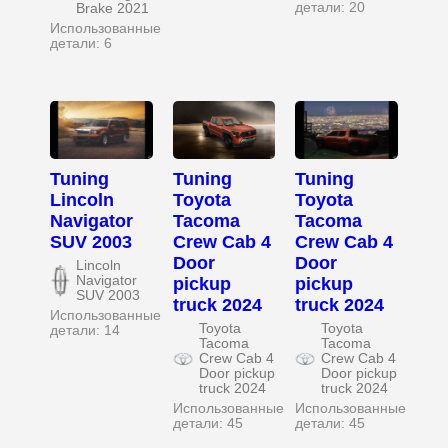
детали: 20
Brake 2021
Использованные
детали: 6
Tuning
Tuning
Tuning
Lincoln
Toyota
Toyota
Navigator
Tacoma
Tacoma
SUV 2003
Crew Cab 4
Crew Cab 4
Door
Door
Lincoln
Navigator
pickup
pickup
SUV 2003
truck 2024
truck 2024
Использованные
Toyota
Toyota
детали: 14
Tacoma
Tacoma
Crew Cab 4
Crew Cab 4
Door pickup
Door pickup
truck 2024
truck 2024
Использованные
Использованные
детали: 45
детали: 45