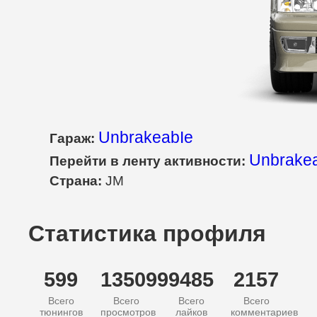
UnbrakeabIe
Гараж:
Unbrakea
Перейти в ленту активности:
Страна:
JM
Статистика профиля
599
135099
9485
2157
Всего
Всего
Всего
Всего
тюнингов
просмотров
лайков
комментариев