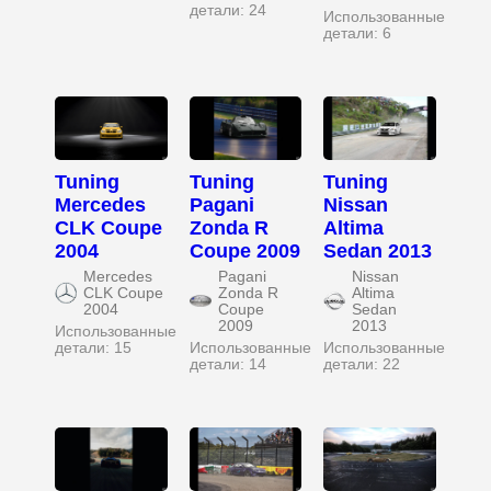
детали: 24
Использованные
детали: 6
Tuning
Tuning
Tuning
Mercedes
Pagani
Nissan
CLK Coupe
Zonda R
Altima
2004
Coupe 2009
Sedan 2013
Mercedes
Pagani
Nissan
CLK Coupe
Zonda R
Altima
2004
Coupe
Sedan
2009
2013
Использованные
детали: 15
Использованные
Использованные
детали: 14
детали: 22