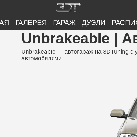
АЯ
ГАЛЕРЕЯ
ГАРАЖ
ДУЭЛИ
РАСПИ
UnbrakeabIe | А
UnbrakeabIe — автогараж на 3DTuning с
автомобилями