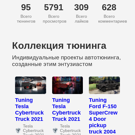
95
5791
309
628
Всего
Всего
Всего
Всего
тюнингов
просмотров
лайков
комментариев
Коллекция тюнинга
Индивидуальные проекты автотюнинга,
созданные этим энтузиастом
Tuning
Tuning
Tuning
Tesla
Tesla
Ford F-150
Cybertruck
Cybertruck
SuperCrew
Truck 2021
Truck 2021
4 Door
pickup
Tesla
Tesla
Cybertruck
Cybertruck
truck 2004