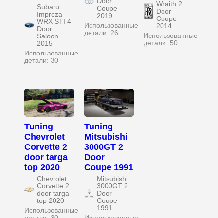
Door
Wraith 2
Subaru
Coupe
Door
Impreza
2019
Coupe
WRX STI 4
Использованные
2014
Door
детали: 26
Использованные
Saloon
детали: 50
2015
Использованные
детали: 30
Tuning
Tuning
Chevrolet
Mitsubishi
Corvette 2
3000GT 2
door targa
Door
top 2020
Coupe 1991
Chevrolet
Mitsubishi
Corvette 2
3000GT 2
door targa
Door
top 2020
Coupe
1991
Использованные
детали: 30
Использованные