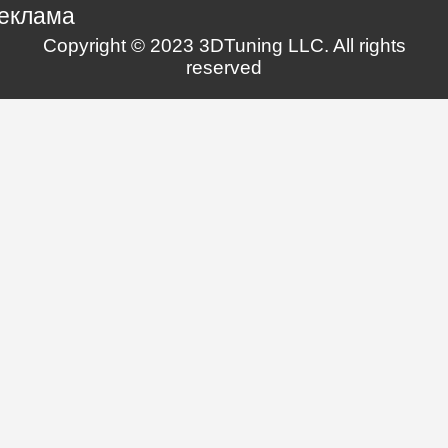
еклама
Copyright © 2023 3DTuning LLC. All rights
reserved