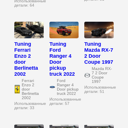
Использованные
детали: 64
Tuning
Tuning
Tuning
Ferrari
Ford
Mazda RX-7
Enzo 2
Ranger 4
2 Door
door
Door
Coupe 1997
Berlinetta
pickup
Mazda RX-
7 2 Door
2002
truck 2022
Coupe
Ferrari
Ford
1997
Enzo 2
Ranger 4
Использованные
door
Door pickup
детали: 51
Berlinetta
truck 2022
2002
Использованные
Использованные
детали: 57
детали: 33