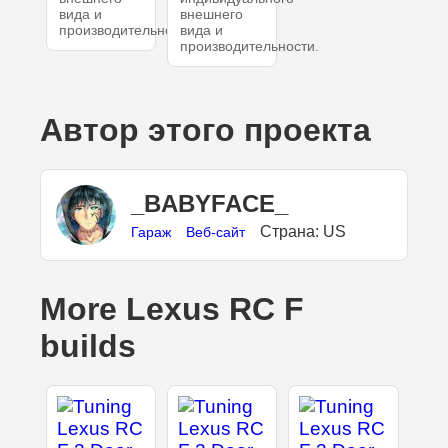
вида и
внешнего
производительности.
вида и
производительности.
Автор этого проекта
_BABYFACE_
Страна: US
Гараж
Веб-сайт
More Lexus RC F
builds