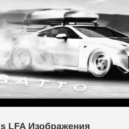
xus LFA Изображения