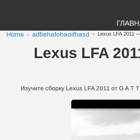
ГЛАВН
Home
adfiehafohaoifhasd
Lexus LFA 2011 —
Lexus LFA 201
Изучите сборку Lexus LFA 2011 от G A T T