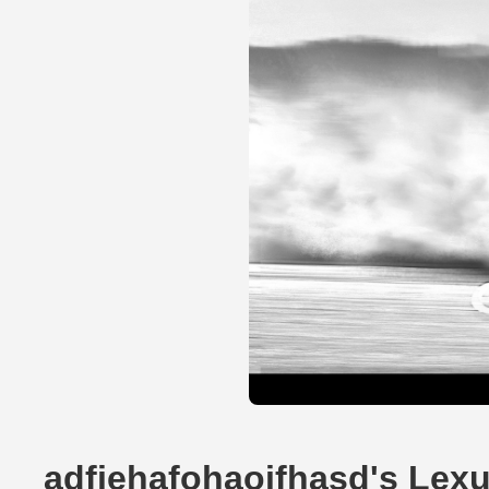
adfiehafohaoifhasd's Le