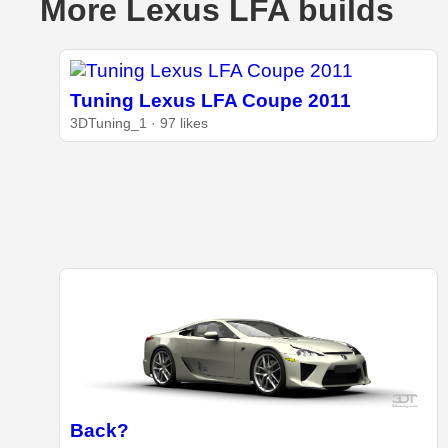
More Lexus LFA builds
Tuning Lexus LFA Coupe 2011
3DTuning_1 · 97 likes
Back?