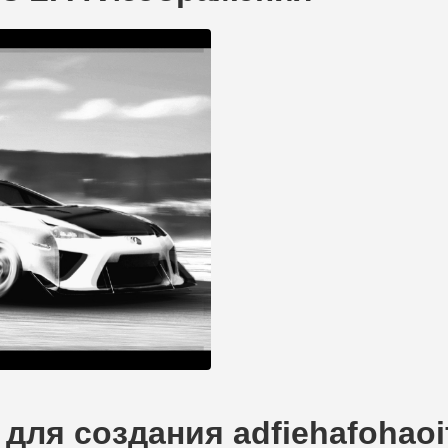
для создания adfiehafohaoi