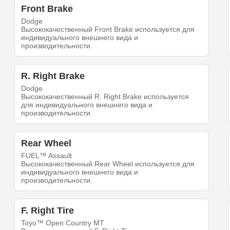
Front Brake
Dodge
Высококачественный Front Brake используется для
индивидуального внешнего вида и
производительности.
R. Right Brake
Dodge
Высококачественный R. Right Brake используется
для индивидуального внешнего вида и
производительности.
Rear Wheel
FUEL™ Assault
Высококачественный Rear Wheel используется для
индивидуального внешнего вида и
производительности.
F. Right Tire
Toyo™ Open Country MT