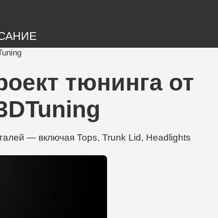
САНИЕ
Tuning
проект тюнинга от
 3DTuning
алей — включая Tops, Trunk Lid, Headlights