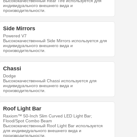
Высококачественный Rear Tire используется для
индивидуального внешнего вида и
производительности.
Side Mirrors
Powered V7
Высококачественный Side Mirrors используется для
индивидуального внешнего вида и
производительности.
Chassi
Dodge
Высококачественный Chassi используется для
индивидуального внешнего вида и
производительности.
Roof Light Bar
Raxiom™ 50-Inch Slim Curved LED Light Bar;
Flood/Spot Combo Beam
Высококачественный Roof Light Bar используется
для индивидуального внешнего вида и
производительности.