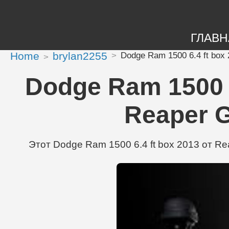
ГЛАВН
Home
brylan2255
Dodge Ram 1500 6.4 ft box 
Dodge Ram 1500 6
Reaper G
Этот Dodge Ram 1500 6.4 ft box 2013 от Rea