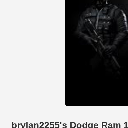
brylan2255's Dodge Ram 1