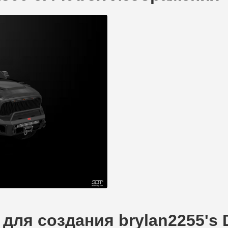
ля создания brylan2255's D