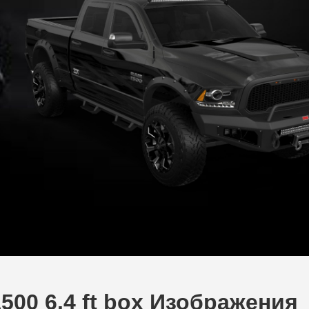
500 6.4 ft box Изображения