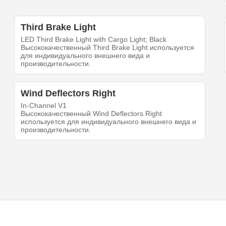
Third Brake Light
LED Third Brake Light with Cargo Light; Black
Высококачественный Third Brake Light используется
для индивидуального внешнего вида и
производительности.
Wind Deflectors Right
In-Channel V1
Высококачественный Wind Deflectors Right
используется для индивидуального внешнего вида и
производительности.