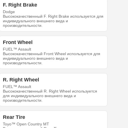
F. Right Brake
Dodge
Высококачественный F. Right Brake используется для
индивидуального внешнего вида и
производительности.
Front Wheel
FUEL™ Assault
Высококачественный Front Wheel используется для
индивидуального внешнего вида и
производительности.
R. Right Wheel
FUEL™ Assault
Высококачественный R. Right Wheel используется
для индивидуального внешнего вида и
производительности.
Rear Tire
Toyo™ Open Country MT