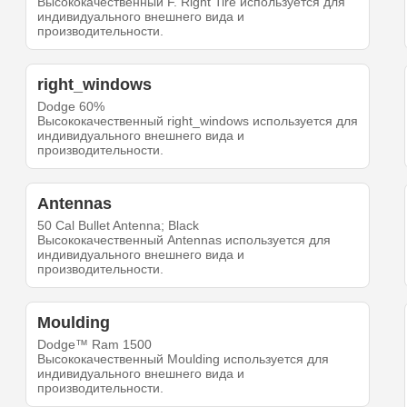
Высококачественный F. Right Tire используется для
индивидуального внешнего вида и
производительности.
right_windows
Dodge 60%
Высококачественный right_windows используется для
индивидуального внешнего вида и
производительности.
Antennas
50 Cal Bullet Antenna; Black
Высококачественный Antennas используется для
индивидуального внешнего вида и
производительности.
Moulding
Dodge™ Ram 1500
Высококачественный Moulding используется для
индивидуального внешнего вида и
производительности.