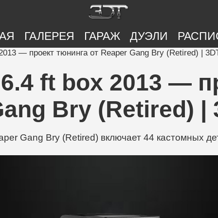
АЯ
ГАЛЕРЕЯ
ГАРАЖ
ДУЭЛИ
РАСПИ
2013 — проект тюнинга от Reaper Gang Bry (Retired) | 3D
.4 ft box 2013 — 
ang Bry (Retired) |
per Gang Bry (Retired) включает 44 кастомных дет