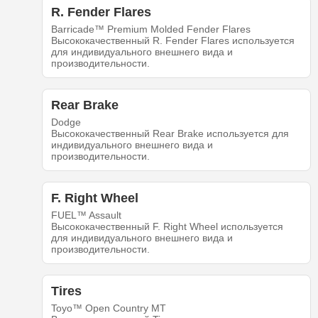
R. Fender Flares
Barricade™ Premium Molded Fender Flares
Высококачественный R. Fender Flares используется
для индивидуального внешнего вида и
производительности.
Rear Brake
Dodge
Высококачественный Rear Brake используется для
индивидуального внешнего вида и
производительности.
F. Right Wheel
FUEL™ Assault
Высококачественный F. Right Wheel используется
для индивидуального внешнего вида и
производительности.
Tires
Toyo™ Open Country MT