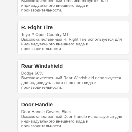
Высококачественный Tires используется для
индивидуального внешнего вида и
производительности.
R. Right Tire
Toyo™ Open Country MT
Высококачественный R. Right Tire используется для
индивидуального внешнего вида и
производительности.
Rear Windshield
Dodge 60%
Высококачественный Rear Windshield используется
для индивидуального внешнего вида и
производительности.
Door Handle
Door Handle Covers; Black
Высококачественный Door Handle используется для
индивидуального внешнего вида и
производительности.