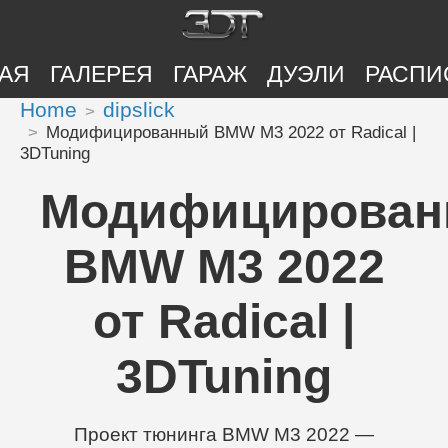
АЯ
ГАЛЕРЕЯ
ГАРАЖ
ДУЭЛИ
РАСПИ
Home
dipslick
Модифицированный BMW M3 2022 от Radical |
3DTuning
Модифицирова
BMW M3 2022
от Radical |
3DTuning
Проект тюнинга BMW M3 2022 —