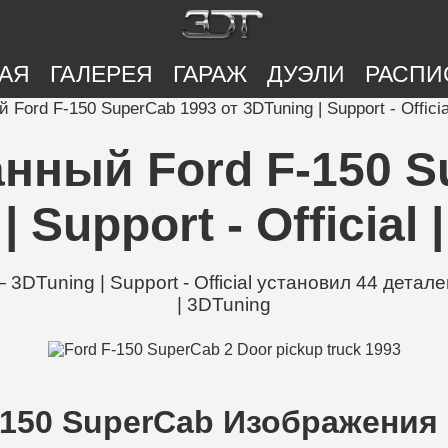
АЯ
ГАЛЕРЕЯ
ГАРАЖ
ДУЭЛИ
РАСПИ
ord F-150 SuperCab 1993 от 3DTuning | Support - Officia
ный Ford F-150 Su
 Support - Official
DTuning | Support - Official установил 44 деталей
| 3DTuning
-150 SuperCab Изображения