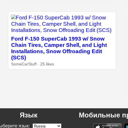
Ford F-150 SuperCab 1993 w/ Snow
Chain Tires, Camper Shell, and Light
Installations, Snow Offroading Edit
(SCS)
SomeCarStuff · 25 likes
Язык
Мобильные п
ыберите язык: