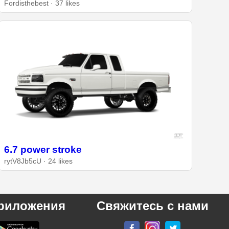
Fordisthebest · 37 likes
6.7 power stroke
rytV8Jb5cU · 24 likes
риложения
Свяжитесь с нами