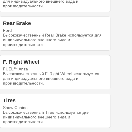
для индивидуального внешнего вида и
производительности.
Rear Brake
Ford
Высококачественный Rear Brake используется для
индивидуального внешнего вида и
производительности.
F. Right Wheel
FUEL™ Anza
Высококачественный F. Right Wheel используется
для индивидуального внешнего вида и
производительности.
Tires
Snow Chains
Высококачественный Tires используется для
индивидуального внешнего вида и
производительности.