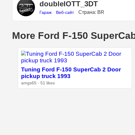
doubleIOTT_3DT
Страна: BR
Гараж
Веб-сайт
More Ford F-150 SuperCab
Tuning Ford F-150 SuperCab 2 Door
pickup truck 1993
amgs65 · 51 likes