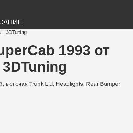
САНИЕ
l | 3DTuning
perCab 1993 от
 | 3DTuning
, включая Trunk Lid, Headlights, Rear Bumper