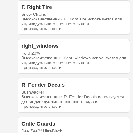
F. Right Tire
Snow Chains
Высококачественный F. Right Tire используется для
индивидуального внешнего вида и
производительности.
right_windows
Ford 20%
Высококачественный right_windows используется для
индивидуального внешнего вида и
производительности.
R. Fender Decals
Bushwacker
Высококачественный R. Fender Decals используется
для индивидуального внешнего вида и
производительности.
Grille Guards
Dee Zee™ UltraBlack