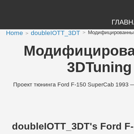
ГЛАВН
Home
doubleIOTT_3DT
Модифицированный F
Модифицирован
3DTuning |
Проект тюнинга Ford F-150 SuperCab 1993 — 3
doubleIOTT_3DT's Ford F