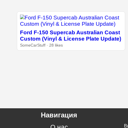
Ford F-150 Supercab Australian Coast
Custom (Vinyl & License Plate Update)
SomeCarStuff · 28 likes
Навигация
О нас
В