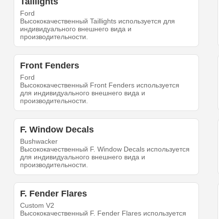
Taillights
Ford
Высококачественный Taillights используется для
индивидуального внешнего вида и
производительности.
Front Fenders
Ford
Высококачественный Front Fenders используется
для индивидуального внешнего вида и
производительности.
F. Window Decals
Bushwacker
Высококачественный F. Window Decals используется
для индивидуального внешнего вида и
производительности.
F. Fender Flares
Custom V2
Высококачественный F. Fender Flares используется