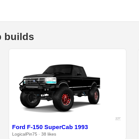
 builds
Ford F-150 SuperCab 1993
LogicalPin75 · 38 likes