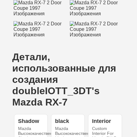
Детали,
использованные для
создания
doubleIOTT_3DT's
Mazda RX-7
Shadow
black
Interior
Mazda
Mazda
Custom
Высококачественный
Высококачественный
Interior For