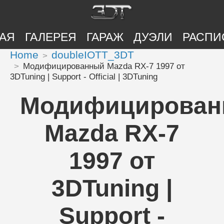
АЯ
ГАЛЕРЕЯ
ГАРАЖ
ДУЭЛИ
РАСПИ
Home
doubleIOTT_3DT
Модифицированный Mazda RX-7 1997 от
3DTuning | Support - Official | 3DTuning
Модифицирова
Mazda RX-7
1997 от
3DTuning |
Support -