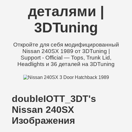
деталями |
3DTuning
Откройте для себя модифицированный
Nissan 240SX 1989 от 3DTuning |
Support - Official — Tops, Trunk Lid,
Headlights и 36 деталей на 3DTuning
doubleIOTT_3DT's
Nissan 240SX
Изображения