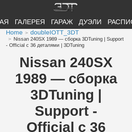
АЯ
ГАЛЕРЕЯ
ГАРАЖ
ДУЭЛИ
РАСПИ
Home
doubleIOTT_3DT
Nissan 240SX 1989 — сборка 3DTuning | Support
- Official с 36 деталями | 3DTuning
Nissan 240SX
1989 — сборка
3DTuning |
Support -
Official с 36