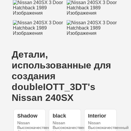
Детали,
использованные для
создания
doubleIOTT_3DT's
Nissan 240SX
Shadow
black
Interior
Nissan
Nissan
Nissan
Высококачественный
Высококачественный
Высококачественный