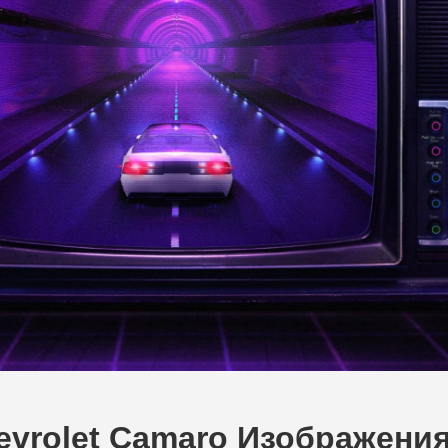
hevrolet Camaro Изображени