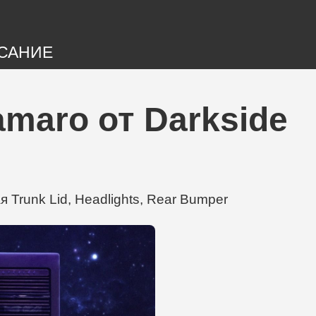
САНИЕ
amaro от Darkside
Trunk Lid, Headlights, Rear Bumper