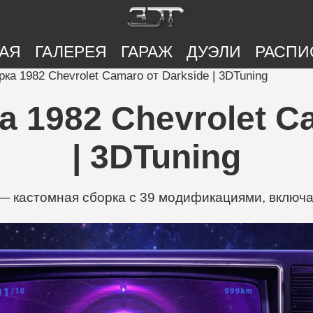
АЯ
ГАЛЕРЕЯ
ГАРАЖ
ДУЭЛИ
РАСПИ
ка 1982 Chevrolet Camaro от Darkside | 3DTuning
 1982 Chevrolet C
| 3DTuning
 — кастомная сборка с 39 модификациями, включая 