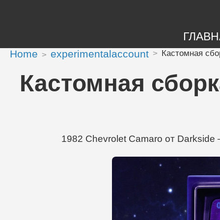
ГЛАВН
Home
experimentalaccount
Кастомная сбор
Кастомная сборка
1982 Chevrolet Camaro от Darkside