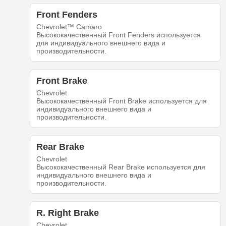
Front Fenders
Chevrolet™ Camaro
Высококачественный Front Fenders используется
для индивидуального внешнего вида и
производительности.
Front Brake
Chevrolet
Высококачественный Front Brake используется для
индивидуального внешнего вида и
производительности.
Rear Brake
Chevrolet
Высококачественный Rear Brake используется для
индивидуального внешнего вида и
производительности.
R. Right Brake
Chevrolet