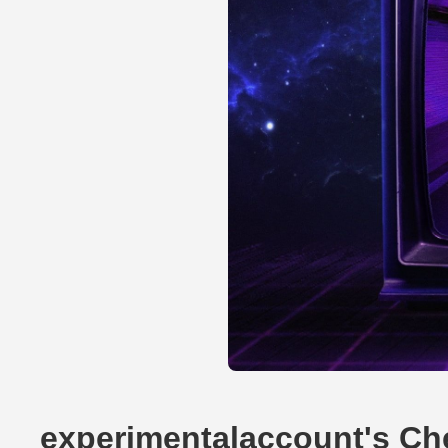
experimentalaccount's C