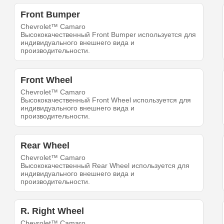
Front Bumper
Chevrolet™ Camaro
Высококачественный Front Bumper используется для
индивидуального внешнего вида и
производительности.
Front Wheel
Chevrolet™ Camaro
Высококачественный Front Wheel используется для
индивидуального внешнего вида и
производительности.
Rear Wheel
Chevrolet™ Camaro
Высококачественный Rear Wheel используется для
индивидуального внешнего вида и
производительности.
R. Right Wheel
Chevrolet™ Camaro