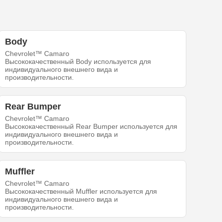
Body
Chevrolet™ Camaro
Высококачественный Body используется для
индивидуального внешнего вида и
производительности.
Rear Bumper
Chevrolet™ Camaro
Высококачественный Rear Bumper используется для
индивидуального внешнего вида и
производительности.
Muffler
Chevrolet™ Camaro
Высококачественный Muffler используется для
индивидуального внешнего вида и
производительности.