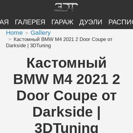
АЯ
ГАЛЕРЕЯ
ГАРАЖ
ДУЭЛИ
РАСПИ
Home
Gallery
Кастомный BMW M4 2021 2 Door Coupe от
Darkside | 3DTuning
Кастомный
BMW M4 2021 2
Door Coupe от
Darkside |
3DTuning