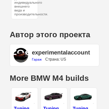
индивидуального
внешнего
вида и
производительности.
Автор этого проекта
experimentalaccount
Страна: US
Гараж
More BMW M4 builds
Tuning
Tuning
Tuning