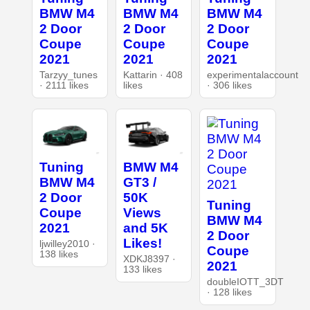
BMW M4
BMW M4
BMW M4
2 Door
2 Door
2 Door
Coupe
Coupe
Coupe
2021
2021
2021
Tarzyy_tunes
Kattarin · 408
experimentalaccount
· 2111 likes
likes
· 306 likes
Tuning
BMW M4
BMW M4
GT3 /
2 Door
50K
Tuning
Coupe
Views
BMW M4
2021
and 5K
2 Door
Likes!
ljwilley2010 ·
Coupe
138 likes
XDKJ8397 ·
2021
133 likes
doubleIOTT_3DT
· 128 likes