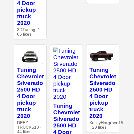
4 Door
pickup
truck
2020
3DTuning_1 ·
65 likes
Tuning
Tuning
Chevrolet
Chevrolet
Silverado
Silverado
2500 HD
2500 HD
4 Door
4 Door
pickup
pickup
Tuning
truck
truck
Chevrolet
2020
2020
Silverado
DEEZ-
KaileyHargrave15
2500 HD
TRUCKS18 ·
· 23 likes
4 Door
44 likes