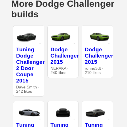
More Dodge Challenger
builds
Tuning
Dodge
Dodge
Dodge
Challenger
Challenger
Challenger
2015
2015
2 Door
NERAKA ·
rohne3dt ·
240 likes
210 likes
Coupe
2015
Dave.Smith ·
242 likes
Tuning
Tuning
Tuning