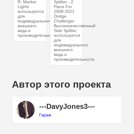
R. Marker
Splitter - 2
Lights
Piece For
используется
2008-2021
для
Dodge
индивидуального
Challenger
внешнего
Высококачественный
вида и
Side Splitter
производительности.
используется
для
индивидуального
внешнего
вида и
производительности.
Автор этого проекта
---DavyJones3---
Гараж