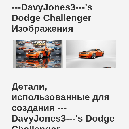
---DavyJones3---'s
Dodge Challenger
Изображения
Детали,
использованные для
создания ---
DavyJones3---'s Dodge