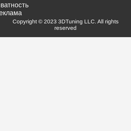
ватность
еклама
Copyright © 2023 3DTuning LLC. All rights
reserved