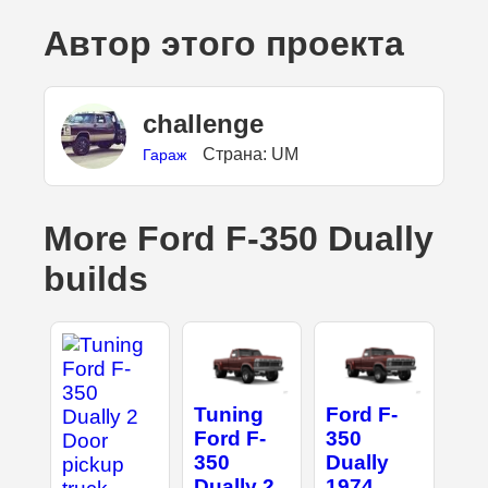
Автор этого проекта
challenge
Страна: UM
Гараж
More Ford F-350 Dually
builds
Tuning
Ford F-
Ford F-
350
350
Dually
Dually 2
1974