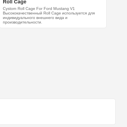
Roll Cage
Cystom Roll Cage For Ford Mustang V1
Высококачественный Roll Cage используется для
индивидуального внешнего вида и
производительности.