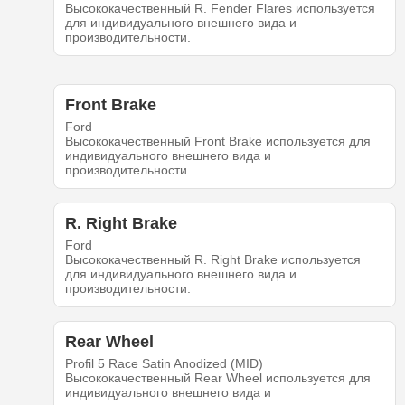
Высококачественный R. Fender Flares используется
для индивидуального внешнего вида и
производительности.
Front Brake
Ford
Высококачественный Front Brake используется для
индивидуального внешнего вида и
производительности.
R. Right Brake
Ford
Высококачественный R. Right Brake используется
для индивидуального внешнего вида и
производительности.
Rear Wheel
Profil 5 Race Satin Anodized (MID)
Высококачественный Rear Wheel используется для
индивидуального внешнего вида и