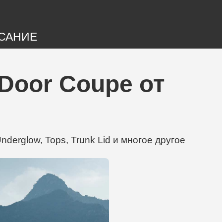
САНИЕ
Door Coupe от
erglow, Tops, Trunk Lid и многое другое