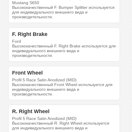
Mustang S650
Высококачественный F. Bumper Splitter используется
для индивидуального внешнего вида и
производительности.
F. Right Brake
Ford
Высококачественный F. Right Brake используется для
индивидуального внешнего вида и
производительности.
Front Wheel
Profil 5 Race Satin Anodized (MID)
Высококачественный Front Wheel используется для
индивидуального внешнего вида и
производительности.
R. Right Wheel
Profil 5 Race Satin Anodized (MID)
Высококачественный R. Right Wheel используется
для индивидуального внешнего вида и