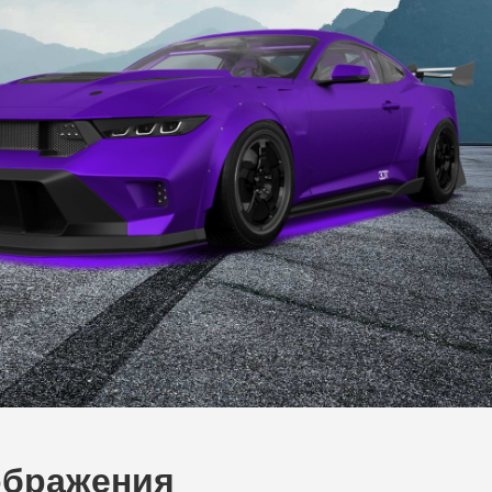
ображения