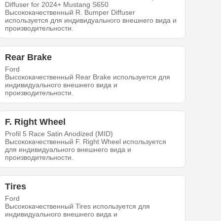
Diffuser for 2024+ Mustang S650
Высококачественный R. Bumper Diffuser
используется для индивидуального внешнего вида и
производительности.
Rear Brake
Ford
Высококачественный Rear Brake используется для
индивидуального внешнего вида и
производительности.
F. Right Wheel
Profil 5 Race Satin Anodized (MID)
Высококачественный F. Right Wheel используется
для индивидуального внешнего вида и
производительности.
Tires
Ford
Высококачественный Tires используется для
индивидуального внешнего вида и