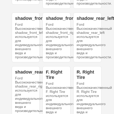
производительности.
производительности.
shadow_front_left
shadow_front_right
shadow_rear_lef
Ford
Ford
Ford
Высококачественный
Высококачественный
Высококачественный
shadow_front_left
shadow_front_right
shadow_rear_left
используется
используется
используется
для
для
для
индивидуального
индивидуального
индивидуального
внешнего
внешнего
внешнего
вида и
вида и
вида и
производительности.
производительности.
производительности.
shadow_rear_right
F. Right
R. Right
Tire
Tire
Ford
Высококачественный
Ford
Ford
shadow_rear_right
Высококачественный
Высококачественный
используется
F. Right Tire
R. Right Tire
для
используется
используется
индивидуального
для
для
внешнего
индивидуального
индивидуального
вида и
внешнего
внешнего
производительности.
вида и
вида и