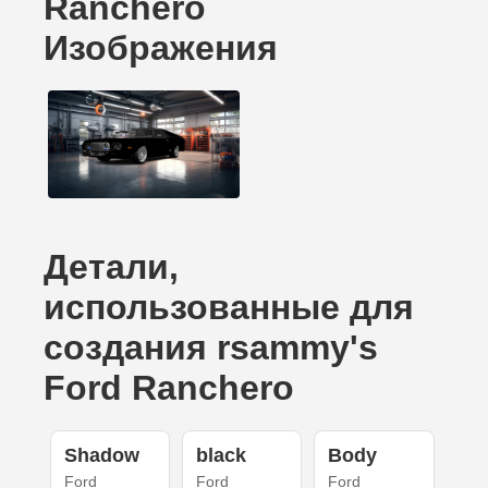
Ranchero
Изображения
Детали,
использованные для
создания rsammy's
Ford Ranchero
Shadow
black
Body
Ford
Ford
Ford