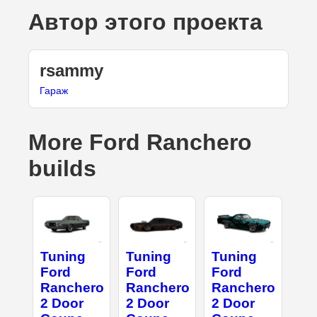
Автор этого проекта
rsammy
Гараж
More Ford Ranchero
builds
Tuning
Tuning
Tuning
Ford
Ford
Ford
Ranchero
Ranchero
Ranchero
2 Door
2 Door
2 Door