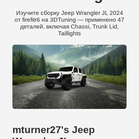
Изучите сборку Jeep Wrangler JL 2024
от firefitr6 на 3DTuning — применено 47
деталей, включая Chassi, Trunk Lid,
Taillights
mturner27's Jeep