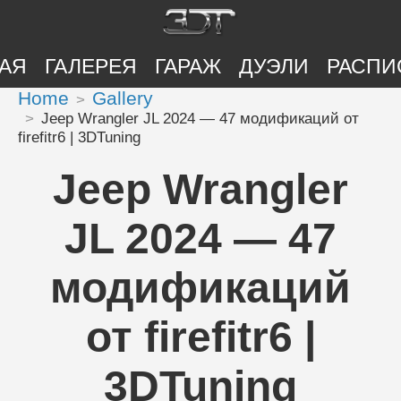
АЯ
ГАЛЕРЕЯ
ГАРАЖ
ДУЭЛИ
РАСПИ
Home
Gallery
Jeep Wrangler JL 2024 — 47 модификаций от
firefitr6 | 3DTuning
Jeep Wrangler
JL 2024 — 47
модификаций
от firefitr6 |
3DTuning