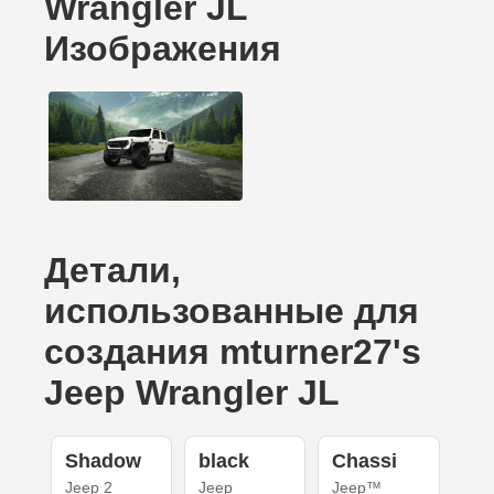
Wrangler JL
Изображения
Детали,
использованные для
создания mturner27's
Jeep Wrangler JL
Shadow
black
Chassi
Jeep 2
Jeep
Jeep™