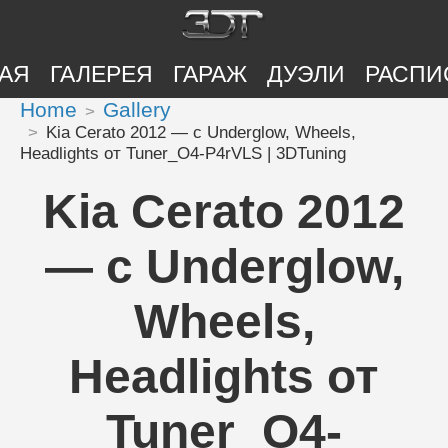
АЯ
ГАЛЕРЕЯ
ГАРАЖ
ДУЭЛИ
РАСПИ
Home
Gallery
Kia Cerato 2012 — с Underglow, Wheels,
Headlights от Tuner_O4-P4rVLS | 3DTuning
Kia Cerato 2012
— с Underglow,
Wheels,
Headlights от
Tuner_O4-