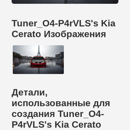
Tuner_O4-P4rVLS's Kia
Cerato Изображения
Детали,
использованные для
создания Tuner_O4-
P4rVLS's Kia Cerato