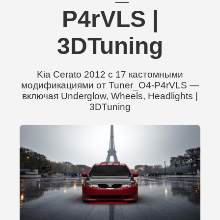
P4rVLS |
3DTuning
Kia Cerato 2012 с 17 кастомными
модификациями от Tuner_O4-P4rVLS —
включая Underglow, Wheels, Headlights |
3DTuning