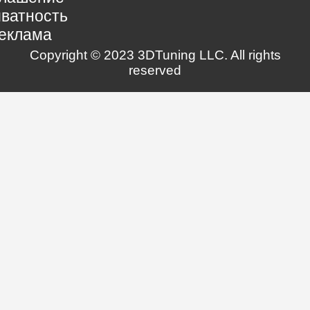
ватность
еклама
Copyright © 2023 3DTuning LLC. All rights
reserved