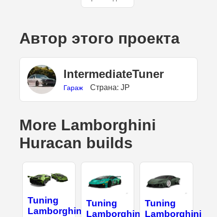
Автор этого проекта
IntermediateTuner
Страна: JP
Гараж
More Lamborghini
Huracan builds
Tuning
Tuning
Tuning
Lamborghini
Lamborghini
Lamborghini