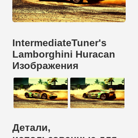
IntermediateTuner's
Lamborghini Huracan
Изображения
Детали,