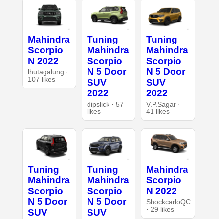
Mahindra
Tuning
Tuning
Scorpio
Mahindra
Mahindra
N 2022
Scorpio
Scorpio
N 5 Door
N 5 Door
lhutagalung ·
107 likes
SUV
SUV
2022
2022
dipslick · 57
V.P.Sagar ·
likes
41 likes
Tuning
Tuning
Mahindra
Mahindra
Mahindra
Scorpio
Scorpio
Scorpio
N 2022
N 5 Door
N 5 Door
ShockcarloQC
· 29 likes
SUV
SUV