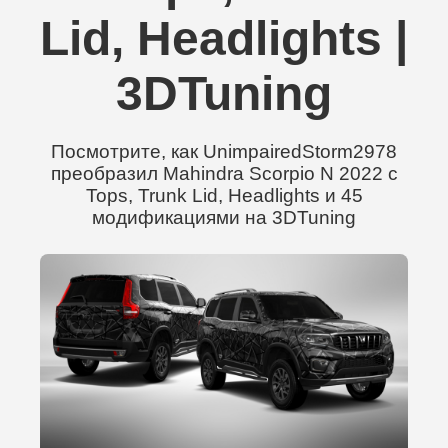
Lid, Headlights |
3DTuning
Посмотрите, как UnimpairedStorm2978
преобразил Mahindra Scorpio N 2022 с
Tops, Trunk Lid, Headlights и 45
модификациями на 3DTuning