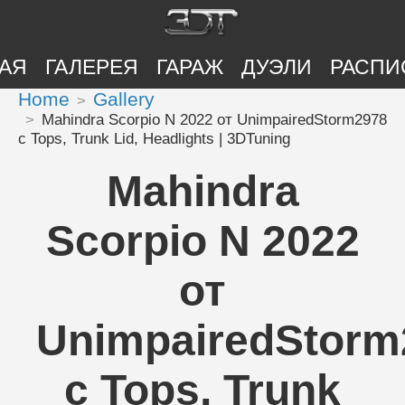
АЯ
ГАЛЕРЕЯ
ГАРАЖ
ДУЭЛИ
РАСПИ
Home
Gallery
Mahindra Scorpio N 2022 от UnimpairedStorm2978
с Tops, Trunk Lid, Headlights | 3DTuning
Mahindra
Scorpio N 2022
от
UnimpairedStorm
с Tops, Trunk