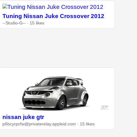
Tuning Nissan Juke Crossover 2012
--Studio-G-- · 15 likes
nissan juke gtr
p6bcyrpcfw@privaterelay.appleid.com · 15 likes