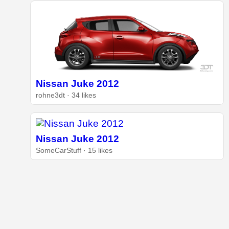
Nissan Juke 2012
rohne3dt · 34 likes
Nissan Juke 2012
SomeCarStuff · 15 likes