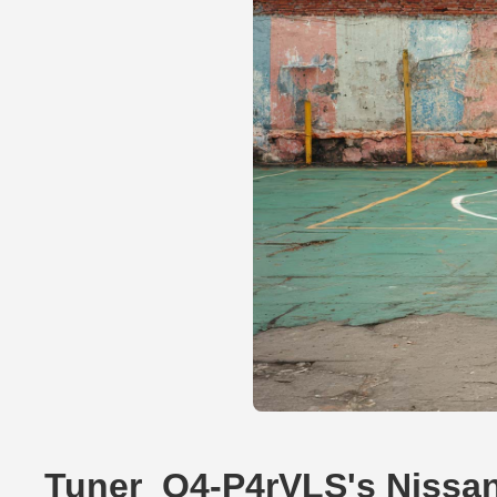
Tuner_O4-P4rVLS's Nissa