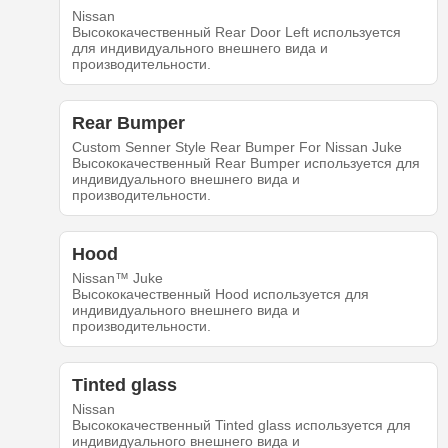
Nissan
Высококачественный Rear Door Left используется
для индивидуального внешнего вида и
производительности.
Rear Bumper
Custom Senner Style Rear Bumper For Nissan Juke
Высококачественный Rear Bumper используется для
индивидуального внешнего вида и
производительности.
Hood
Nissan™ Juke
Высококачественный Hood используется для
индивидуального внешнего вида и
производительности.
Tinted glass
Nissan
Высококачественный Tinted glass используется для
индивидуального внешнего вида и